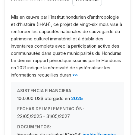
Mis en œuvre par l’Institut hondurien d’anthropologie
et d’histoire (IHAH), ce projet de vingt-six mois vise à
renforcer les capacités nationales de sauvegarde du
patrimoine culturel immatériel et à établir des
inventaires complets avec la participation active des
communautés dans quatre municipalités du Honduras.
Le dernier rapport périodique soumis par le Honduras
en 2021 indique la nécessité de systématiser les
informations recueillies duran
›››
ASISTENCIA FINANCIERA:
100.000 US$
otorgado en
2025
FECHAS DE IMPLEMENTACIÓN:
22/05/2025 - 31/05/2027
DOCUMENTOS:
Formulario de solicitud ICH-04:
inglés
|
francés