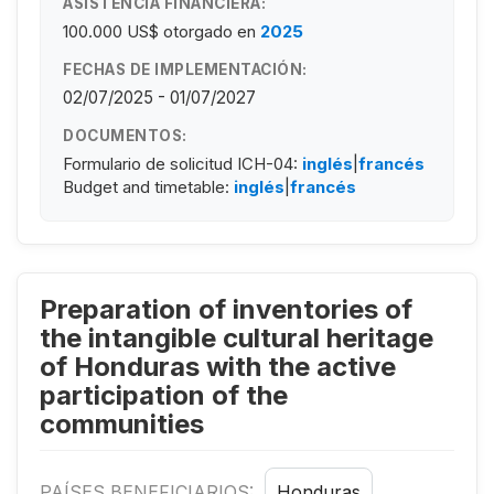
ASISTENCIA FINANCIERA:
100.000 US$
otorgado en
2025
FECHAS DE IMPLEMENTACIÓN:
02/07/2025 - 01/07/2027
DOCUMENTOS:
Formulario de solicitud ICH-04:
inglés
|
francés
Budget and timetable:
inglés
|
francés
Preparation of inventories of
the intangible cultural heritage
of Honduras with the active
participation of the
communities
PAÍSES BENEFICIARIOS:
Honduras