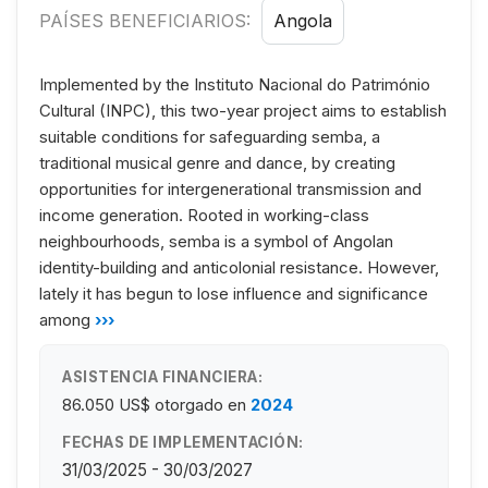
PAÍSES BENEFICIARIOS:
Angola
Implemented by the Instituto Nacional do Património
Cultural (INPC), this two-year project aims to establish
suitable conditions for safeguarding semba, a
traditional musical genre and dance, by creating
opportunities for intergenerational transmission and
income generation. Rooted in working-class
neighbourhoods, semba is a symbol of Angolan
identity-building and anticolonial resistance. However,
lately it has begun to lose influence and significance
among
›››
ASISTENCIA FINANCIERA:
86.050 US$
otorgado en
2024
FECHAS DE IMPLEMENTACIÓN:
31/03/2025 - 30/03/2027