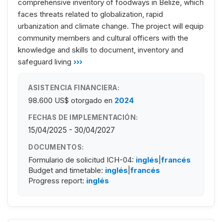
comprehensive inventory of foodways in Belize, which
faces threats related to globalization, rapid
urbanization and climate change. The project will equip
community members and cultural officers with the
knowledge and skills to document, inventory and
safeguard living
›››
ASISTENCIA FINANCIERA:
98.600 US$
otorgado en
2024
FECHAS DE IMPLEMENTACIÓN:
15/04/2025 - 30/04/2027
DOCUMENTOS:
Formulario de solicitud ICH-04:
inglés
|
francés
Budget and timetable:
inglés
|
francés
Progress report:
inglés