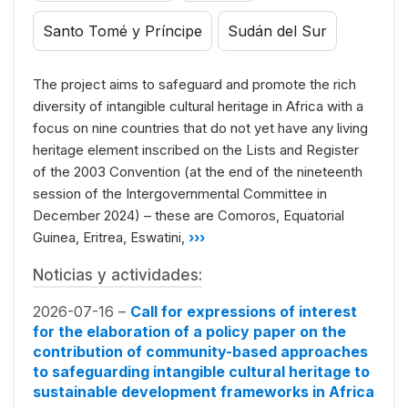
Santo Tomé y Príncipe
Sudán del Sur
The project aims to safeguard and promote the rich
diversity of intangible cultural heritage in Africa with a
focus on nine countries that do not yet have any living
heritage element inscribed on the Lists and Register
of the 2003 Convention (at the end of the nineteenth
session of the Intergovernmental Committee in
December 2024) – these are Comoros, Equatorial
Guinea, Eritrea, Eswatini,
›››
Noticias y actividades:
2026-07-16 –
Call for expressions of interest
for the elaboration of a policy paper on the
contribution of community-based approaches
to safeguarding intangible cultural heritage to
sustainable development frameworks in Africa