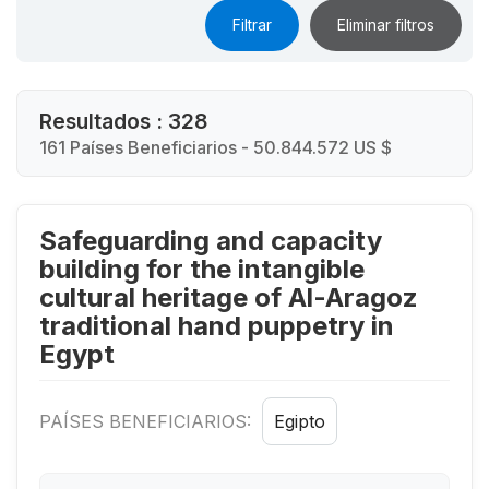
Filtrar
Eliminar filtros
Resultados : 328
161 Países Beneficiarios - 50.844.572 US $
Safeguarding and capacity
building for the intangible
cultural heritage of Al-Aragoz
traditional hand puppetry in
Egypt
PAÍSES BENEFICIARIOS:
Egipto