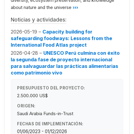
diversity, ecosystem preservation, and knowledge
about nature and the universe
›››
Noticias y actividades:
2026-05-19 –
Capacity building for
safeguarding foodways: Lessons from the
International Food Atlas project
2026-04-28 –
UNESCO Perú culmina con éxito
la segunda fase de proyecto internacional
para salvaguardar las prácticas alimentarias
como patrimonio vivo
PRESUPUESTO DEL PROYECTO:
2.500.000 US$
ORIGEN:
Saudi Arabia Funds-in-Trust
FECHAS DE IMPLEMENTACIÓN:
01/06/2023 - 01/12/2026