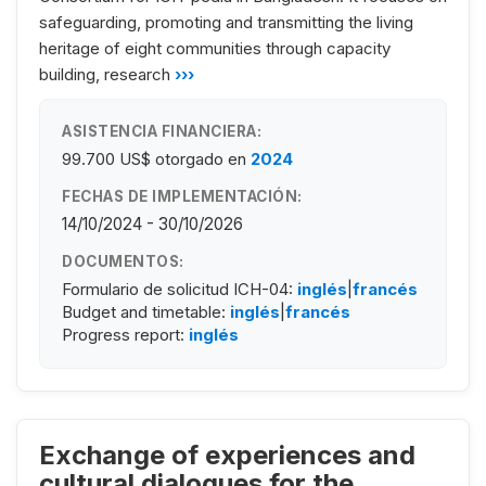
safeguarding, promoting and transmitting the living
heritage of eight communities through capacity
building, research
›››
ASISTENCIA FINANCIERA:
99.700 US$
otorgado en
2024
FECHAS DE IMPLEMENTACIÓN:
14/10/2024 - 30/10/2026
DOCUMENTOS:
Formulario de solicitud ICH-04:
inglés
|
francés
Budget and timetable:
inglés
|
francés
Progress report:
inglés
Exchange of experiences and
cultural dialogues for the