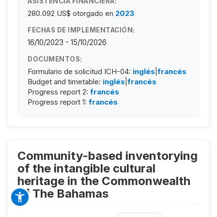
ASISTENCIA FINANCIERA:
280.092 US$
otorgado en
2023
FECHAS DE IMPLEMENTACIÓN:
16/10/2023 - 15/10/2026
DOCUMENTOS:
Formulario de solicitud ICH-04:
inglés
|
francés
Budget and timetable:
inglés
|
francés
Progress report 2:
francés
Progress report 1:
francés
Community-based inventorying
of the intangible cultural
heritage in the Commonwealth
of The Bahamas