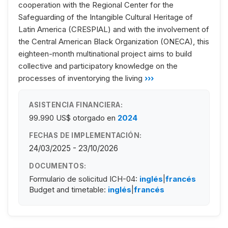
cooperation with the Regional Center for the
Safeguarding of the Intangible Cultural Heritage of
Latin America (CRESPIAL) and with the involvement of
the Central American Black Organization (ONECA), this
eighteen-month multinational project aims to build
collective and participatory knowledge on the
processes of inventorying the living
›››
ASISTENCIA FINANCIERA:
99.990 US$
otorgado en
2024
FECHAS DE IMPLEMENTACIÓN:
24/03/2025 - 23/10/2026
DOCUMENTOS:
Formulario de solicitud ICH-04:
inglés
|
francés
Budget and timetable:
inglés
|
francés