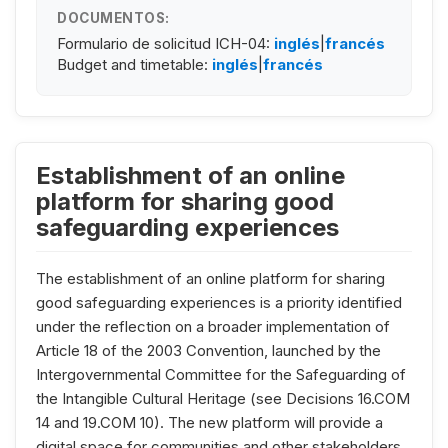
DOCUMENTOS:
Formulario de solicitud ICH-04:
inglés
|
francés
Budget and timetable:
inglés
|
francés
Establishment of an online
platform for sharing good
safeguarding experiences
The establishment of an online platform for sharing
good safeguarding experiences is a priority identified
under the reflection on a broader implementation of
Article 18 of the 2003 Convention, launched by the
Intergovernmental Committee for the Safeguarding of
the Intangible Cultural Heritage (see Decisions 16.COM
14 and 19.COM 10). The new platform will provide a
digital space for communities and other stakeholders