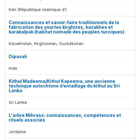
Iran (République islamique d’)
Connaissances et savoir-faire traditionnels de la
fabrication des yourtes kirghizes, kazakhes et
karakalpak (habitat nomade des peuples turciques)
Kazakhstan, Kirghizistan, Ouzbékistan
Dipavali
Inde
Kithul Madeema/Kithul Kapeema, une ancienne
technique autochtone d’entaillage du kithul au Sri
Lanka
Sri Lanka
L'arbre Mihrass: connaissances, compétences et
rituels associés
Jordanie