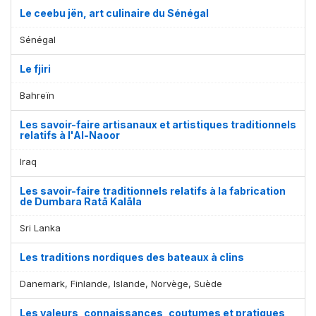
Le ceebu jën, art culinaire du Sénégal
Sénégal
Le fjiri
Bahreïn
Les savoir-faire artisanaux et artistiques traditionnels
relatifs à l'Al-Naoor
Iraq
Les savoir-faire traditionnels relatifs à la fabrication
de Dumbara Ratā Kalāla
Sri Lanka
Les traditions nordiques des bateaux à clins
Danemark, Finlande, Islande, Norvège, Suède
Les valeurs, connaissances, coutumes et pratiques