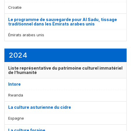
Croatie
Le programme de sauvegarde pour Al Sadu, tissage
traditionnel dans les Émirats arabes unis
Émirats arabes unis
2024
Liste représentative du patrimoine culturel immatériel
de l’humanité
Intore
Rwanda
La culture asturienne du cidre
Espagne
La culture foraine