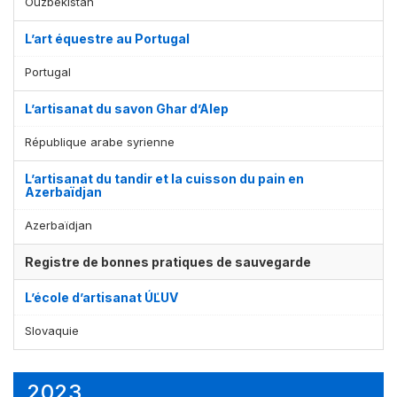
Ouzbékistan
L’art équestre au Portugal
Portugal
L’artisanat du savon Ghar d’Alep
République arabe syrienne
L’artisanat du tandir et la cuisson du pain en
Azerbaïdjan
Azerbaïdjan
Registre de bonnes pratiques de sauvegarde
L’école d’artisanat ÚĽUV
Slovaquie
2023