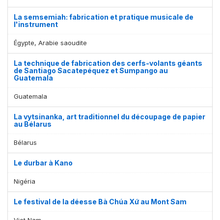
La semsemiah: fabrication et pratique musicale de
l'instrument
Égypte, Arabie saoudite
La technique de fabrication des cerfs-volants géants
de Santiago Sacatepéquez et Sumpango au
Guatemala
Guatemala
La vytsinanka, art traditionnel du découpage de papier
au Bélarus
Bélarus
Le durbar à Kano
Nigéria
Le festival de la déesse Bà Chúa Xứ au Mont Sam
Viet Nam