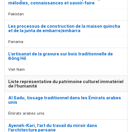
mélodies, connaissances et savoir-faire
Pakistan
Les processus de construction de la maison quincha
et de la junta de embarre/embarra
Affichage par
et
Panama
L’artisanat de la gravure sur bois traditionnelle de
Đông Hồ
Viet Nam
Liste représentative du patrimoine culturel immatériel
de l’humanité
Al Sadu, tissage traditionnel dans les Émirats arabes
unis
Émirats arabes unis
Ayeneh-Kari, l’art du travail du miroir dans
l’architecture persane