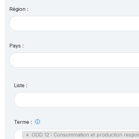
Région :
Pays :
Liste :
Terme :
×
ODD 12 : Consommation et production respon