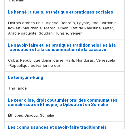
Le henné : rituels, esthétique et pratiques sociales
Émirats arabes unis, Algérie, Bahreïn, Égypte, Iraq, Jordanie,
Koweït, Mauritanie, Maroc, Oman, État de Palestine, Qatar,
Arabie saoudite, Soudan, Tunisie, Yémen
Le savoir-faire et les pratiques traditionnels liés à la
fabrication et à la consommation de la cassave
Cuba, République dominicaine, Haïti, Honduras, Venezuela
(République bolivarienne du)
Le tomyum-kung
Thaïlande
Le xeer ciise, droit coutumier oral des communautés
somali-issa en Éthiopie, à Djibouti et en Somalie
Éthiopie, Djibouti, Somalie
Les connaissances et savoir-faire traditionnels