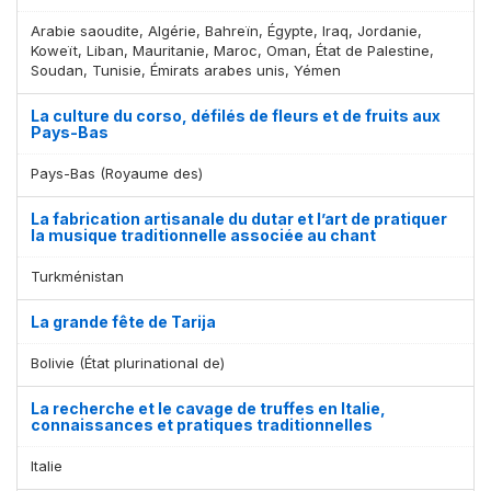
Arabie saoudite, Algérie, Bahreïn, Égypte, Iraq, Jordanie,
Koweït, Liban, Mauritanie, Maroc, Oman, État de Palestine,
Soudan, Tunisie, Émirats arabes unis, Yémen
La culture du corso, défilés de fleurs et de fruits aux
Pays-Bas
Pays-Bas (Royaume des)
La fabrication artisanale du dutar et l’art de pratiquer
la musique traditionnelle associée au chant
Turkménistan
La grande fête de Tarija
Bolivie (État plurinational de)
La recherche et le cavage de truffes en Italie,
connaissances et pratiques traditionnelles
Italie