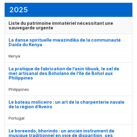
élément(s)
élément(s)
2025
Liste du patrimoine immatériel nécessitant une
sauvegarde urgente
La danse spirituelle mwazindika de la communauté
Daida du Kenya
Kenya
La pratique de fabrication de l’asin tibuok, le sel de
mer artisanal des Boholano de l’île de Bohol aux
Philippines
Philippines
Le bateau moliceiro : un art de la charpenterie navale
de la région d’Aveiro
Portugal
Le boreendo, bhorindo : un ancien instrument de
musique traditionnel en voie de disparition, ses