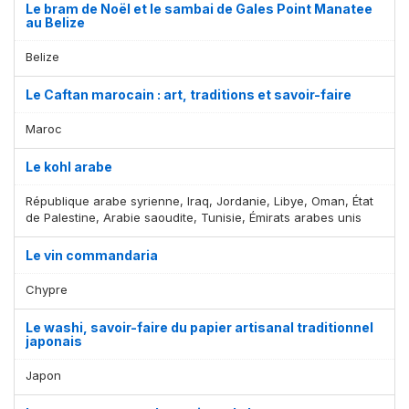
Le bram de Noël et le sambai de Gales Point Manatee
au Belize
Belize
Le Caftan marocain : art, traditions et savoir-faire
Maroc
Le kohl arabe
République arabe syrienne, Iraq, Jordanie, Libye, Oman, État
de Palestine, Arabie saoudite, Tunisie, Émirats arabes unis
Le vin commandaria
Chypre
Le washi, savoir-faire du papier artisanal traditionnel
japonais
Japon