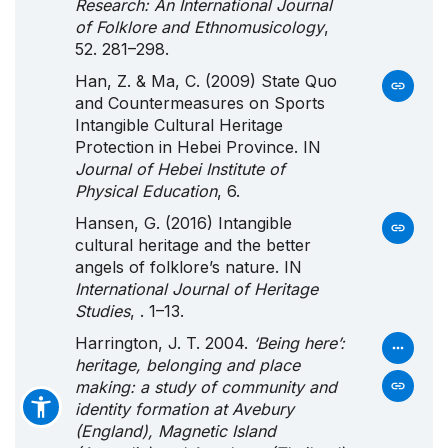
Research: An International Journal
of Folklore and Ethnomusicology
,
52. 281–298.
Han, Z. & Ma, C. (2009) State Quo
and Countermeasures on Sports
Intangible Cultural Heritage
Protection in Hebei Province. IN
Journal of Hebei Institute of
Physical Education
, 6.
Hansen, G. (2016) Intangible
cultural heritage and the better
angels of folklore’s nature. IN
International Journal of Heritage
Studies
, . 1–13.
Harrington, J. T. 2004.
‘Being here’:
heritage, belonging and place
making: a study of community and
identity formation at Avebury
(England), Magnetic Island