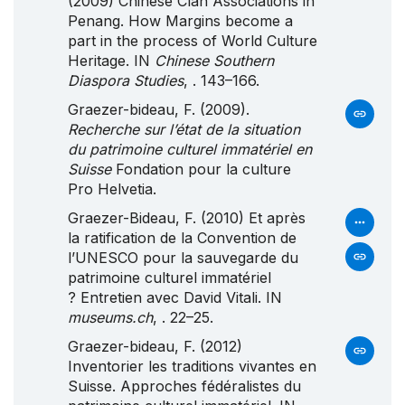
(2009) Chinese Clan Associations in
Penang. How Margins become a
part in the process of World Culture
Heritage. IN
Chinese Southern
Diaspora Studies
, . 143–166.
Graezer-bideau, F. (2009).
Recherche sur l’état de la situation
du patrimoine culturel immatériel en
Suisse
Fondation pour la culture
Pro Helvetia.
Graezer-Bideau, F. (2010) Et après
la ratification de la
Convention
de
l’
UNESCO
pour la sauvegarde du
patrimoine culturel immatériel
?
Entretien
avec
David
Vitali
. IN
museums.ch
, . 22–25.
Graezer-bideau, F. (2012)
Inventorier les traditions vivantes en
Suisse. Approches fédéralistes du