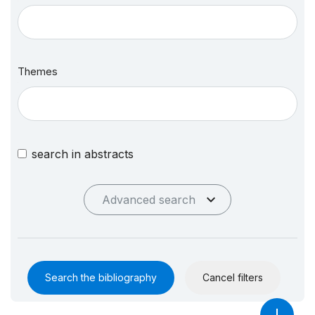
Themes
search in abstracts
Advanced search
Search the bibliography
Cancel filters