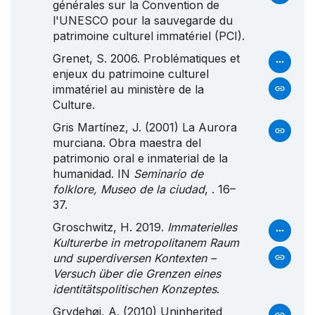
générales sur la
Convention
de
l'
UNESCO
pour la sauvegarde du
patrimoine culturel immatériel (
PCI
).
Grenet, S. 2006. Problématiques et
enjeux du patrimoine culturel
immatériel au ministère de la
Culture.
Gris Martínez, J. (2001) La
Aurora
murciana.
Obra
maestra del
patrimonio oral e inmaterial de la
humanidad. IN
Seminario de
folklore, Museo de la ciudad
, . 16–
37.
Groschwitz, H. 2019.
Immaterielles
Kulturerbe in metropolitanem Raum
und superdiversen Kontexten –
Versuch über die Grenzen eines
identitätspolitischen Konzeptes
.
Grydehøj, A. (2010) Uninherited