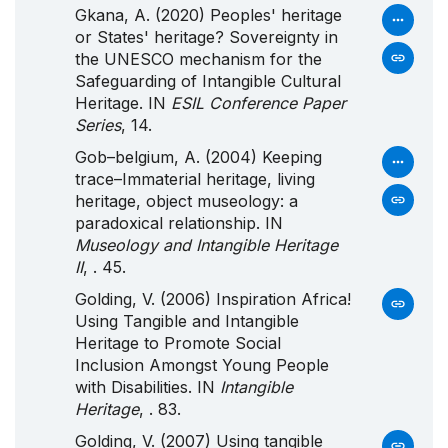
Gkana, A. (2020) Peoples' heritage
or States' heritage? Sovereignty in
the UNESCO mechanism for the
Safeguarding of Intangible Cultural
Heritage. IN
ESIL Conference Paper
Series
, 14.
Gob–belgium, A. (2004) Keeping
trace–Immaterial heritage, living
heritage, object museology: a
paradoxical relationship. IN
Museology and Intangible Heritage
II
, . 45.
Golding, V. (2006) Inspiration Africa!
Using Tangible and Intangible
Heritage to Promote Social
Inclusion Amongst Young People
with Disabilities. IN
Intangible
Heritage
, . 83.
Golding, V. (2007) Using tangible