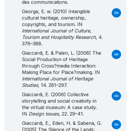
des communications.
George, E. w. (2010) Intangible
cultural heritage, ownership,
copyrights, and tourism. IN
International Journal of Culture,
Tourism and Hospitality Research
, 4.
376–388.
Giaccardi, E. & Palen, L. (2008) The
Social Production of Heritage
through Cross?media Interaction:
Making Place for Place?making. IN
International Journal of Heritage
Studies
, 14. 281–297.
Giaccardi, E. (2006) Collective
storytelling and social creativity in
the virtual museum: A case study.
IN
Design Issues
, 22. 29–41.
Giaccardi, E., Eden, H. & Sabena, G.
(2005) The Silence of the Lands: