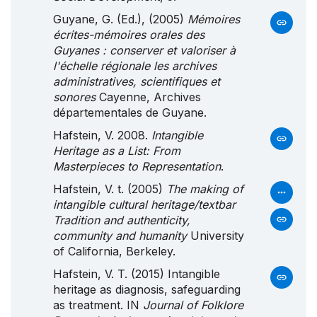
Guyane, G. (Ed.), (2005)
Mémoires
écrites-mémoires orales des
Guyanes : conserver et valoriser à
l'échelle régionale les archives
administratives, scientifiques et
sonores
Cayenne, Archives
départementales de Guyane.
Hafstein, V. 2008.
Intangible
Heritage as a List: From
Masterpieces to Representation
.
Hafstein, V. t. (2005)
The making of
intangible cultural heritage/textbar
Tradition and authenticity,
community and humanity
University
of California, Berkeley.
Hafstein, V. T. (2015) Intangible
heritage as diagnosis, safeguarding
as treatment. IN
Journal of Folklore