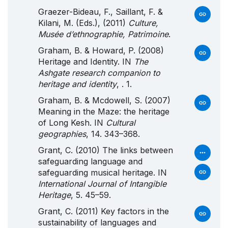
Graezer-Bideau, F., Saillant, F. &
Kilani, M. (Eds.), (2011)
Culture,
Musée d’ethnographie, Patrimoine
.
Graham, B. & Howard, P. (2008)
Heritage and Identity. IN
The
Ashgate research companion to
heritage and identity
, . 1.
Graham, B. & Mcdowell, S. (2007)
Meaning in the Maze: the heritage
of Long Kesh. IN
Cultural
geographies
, 14. 343–368.
Grant, C. (2010) The links between
safeguarding language and
safeguarding musical heritage. IN
International Journal of Intangible
Heritage
, 5. 45–59.
Grant, C. (2011) Key factors in the
sustainability of languages and