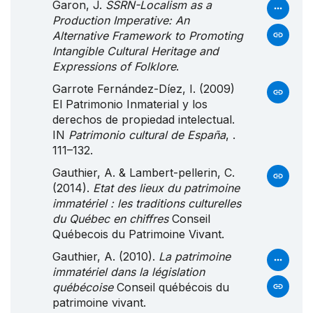
Garon, J.
SSRN-Localism as a
Production Imperative: An
Alternative Framework to Promoting
Intangible Cultural Heritage and
Expressions of Folklore
.
Garrote Fernández-Díez, I. (2009)
El
Patrimonio
Inmaterial
y los
derechos de propiedad intelectual.
IN
Patrimonio cultural de España
, .
111–132.
Gauthier, A. & Lambert-pellerin, C.
(2014).
Etat des lieux du patrimoine
immatériel : les traditions culturelles
du Québec en chiffres
Conseil
Québecois du Patrimoine Vivant.
Gauthier, A. (2010).
La patrimoine
immatériel dans la législation
québécoise
Conseil québécois du
patrimoine vivant.