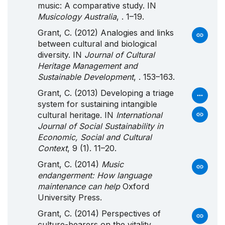
music: A comparative study. IN
Musicology Australia
, . 1–19.
Grant, C. (2012) Analogies and links
between cultural and biological
diversity. IN
Journal of Cultural
Heritage Management and
Sustainable Development
, . 153–163.
Grant, C. (2013) Developing a triage
system for sustaining intangible
cultural heritage. IN
International
Journal of Social Sustainability in
Economic, Social and Cultural
Context
, 9 (1). 11–20.
Grant, C. (2014)
Music
endangerment:
How
language
maintenance can help
Oxford
University Press.
Grant, C. (2014) Perspectives of
culture-bearers on the vitality,