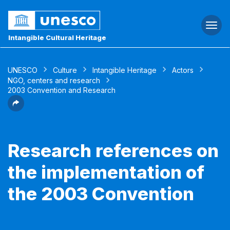
Togg
navi
Intangible Cultural Heritage
UNESCO
Culture
Intangible Heritage
Actors
NGO, centers and research
2003 Convention and Research
Research references on
the implementation of
the 2003 Convention