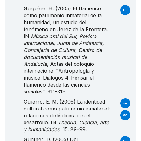
Guiguère, H. (2005) El flamenco
como patrimonio inmaterial de la
humanidad, un estudio del
fenómeno en Jerez de la Frontera.
IN
Música oral del Sur, Revista
Internacional, Junta de Andalucía,
Concejería de Cultura, Centro de
documentación musical de
Andalucía
, Actas del coloquio
internacional "Antropología y
música. Diálogos 4. Pensar el
flamenco desde las ciencias
sociales". 311–319.
Guijarro, E. M. (2006) La identidad
cultural como patrimonio inmaterial:
relaciones dialécticas con el
desarrollo. IN
Theoria. Ciencia, arte
y humanidades
, 15. 89–99.
Gunther, D. (2005) Del