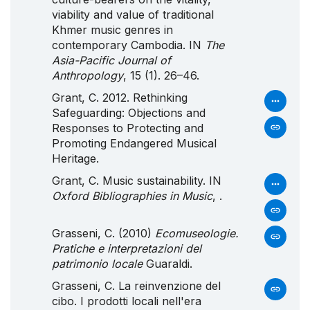
viability and value of traditional
Khmer music genres in
contemporary Cambodia. IN
The
Asia-Pacific Journal of
Anthropology
, 15 (1). 26–46.
Grant, C. 2012. Rethinking
Safeguarding: Objections and
Responses to Protecting and
Promoting Endangered Musical
Heritage.
Grant, C. Music sustainability. IN
Oxford Bibliographies in Music
, .
Grasseni, C. (2010)
Ecomuseologie.
Pratiche
e interpretazioni del
patrimonio locale
Guaraldi.
Grasseni, C. La reinvenzione del
cibo.
I
prodotti locali nell'era