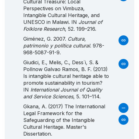
Cultural Treasure: Local
Perspectives on Vimbuza,
Intangible Cultural Heritage, and
UNESCO in Malawi. IN
Journal of
Folklore Research
, 52. 199–216.
Giménez, G. 2007.
Cultura,
patrimonio y política cultural
. 978-
968-5087-91-9.
Giudici, E., Melis, C., Dess`i, S. &
Pollnow Galvao Ramos, B. F. (2013)
Is intangible cultural heritage able to
promote sustainability in tourism?
IN
International Journal of Quality
and Service Sciences
, 5. 101–114.
Gkana, A. (2017) The International
Legal Framework for the
Safeguarding of the Intangible
Cultural Heritage. Master's
Dissertation.