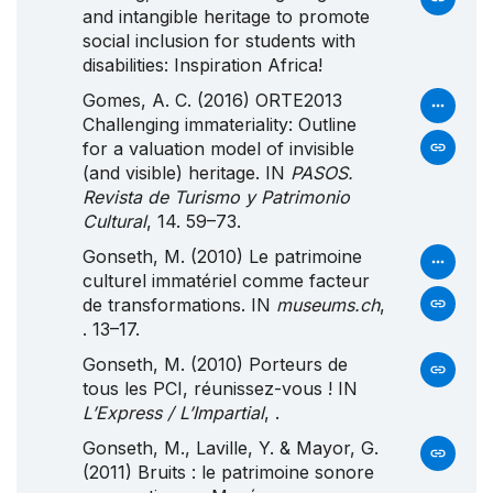
and intangible heritage to promote
social inclusion for students with
disabilities:
Inspiration
Africa
!
Gomes, A. C. (2016) ORTE2013
Challenging immateriality: Outline
for a valuation model of invisible
(and visible) heritage. IN
PASOS.
Revista de Turismo y Patrimonio
Cultural
, 14. 59–73.
Gonseth, M. (2010) Le patrimoine
culturel immatériel comme facteur
de transformations. IN
museums.ch
,
. 13–17.
Gonseth, M. (2010) Porteurs de
tous les
PCI
, réunissez-vous ! IN
L’Express / L’Impartial
, .
Gonseth, M., Laville, Y. & Mayor, G.
(2011) Bruits : le patrimoine sonore