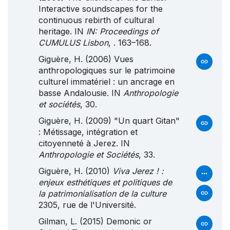
Interactive soundscapes for the
continuous rebirth of cultural
heritage. IN
IN: Proceedings of
CUMULUS Lisbon
, . 163–168.
Giguère, H. (2006) Vues
anthropologiques sur le patrimoine
culturel immatériel : un ancrage en
basse Andalousie. IN
Anthropologie
et sociétés
, 30.
Giguère, H. (2009) "Un quart Gitan"
: Métissage, intégration et
citoyenneté à Jerez. IN
Anthropologie et Sociétés
, 33.
Giguère, H. (2010)
Viva Jerez ! :
enjeux esthétiques et politiques de
la patrimonialisation de la culture
2305, rue de l'Université.
Gilman, L. (2015) Demonic or