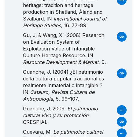
heritage: tradition and heritage
production in Shetland, Åland and
Svalbard. IN
International Journal of
Heritage Studies
, 16. 77–89.
Gu, J. & Wang, X. (2008) Research
on Evaluation System of
Exploitation Value of Intangible
Culture Heritage Resource. IN
Resource Development & Market
, 9.
Guanche, J. (2004) ¿
El
patrimonio
de la cultura popular tradicional es
realmente inmaterial o intangible ?
IN
Catauro, Revista Cubana de
Antropología
, 5. 99–107.
Guanche, J. 2009.
El patrimonio
cultural vivo y su protección
.
CRESPIAL.
Guevara, M.
Le patrimoine culturel