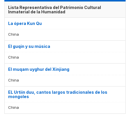
Lista Representativa del Patrimonio Cultural
Inmaterial de la Humanidad
La ópera Kun Qu
China
El guqin y su música
China
El muqam uyghur del Xinjiang
China
EL Urtiin duu, cantos largos tradicionales de los
mongoles
China