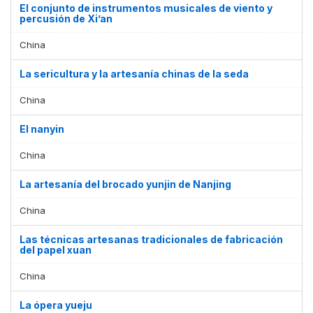
El conjunto de instrumentos musicales de viento y
percusión de Xi’an
China
La sericultura y la artesanía chinas de la seda
China
El nanyin
China
La artesanía del brocado yunjin de Nanjing
China
Las técnicas artesanas tradicionales de fabricación
del papel xuan
China
La ópera yueju