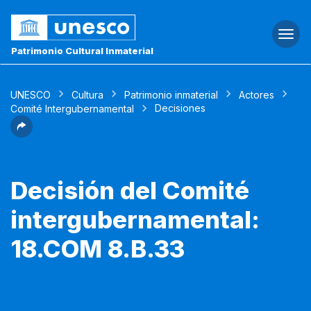
Togg
navi
Patrimonio Cultural Inmaterial
UNESCO
Cultura
Patrimonio inmaterial
Actores
Decisiones
Comité Intergubernamental
Decisión del Comité
intergubernamental:
18.COM 8.B.33