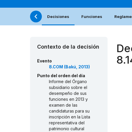
Decisiones
Funciones
Reglamen
De
Contexto de la decisión
8.1
Evento
8.COM (Bakú, 2013)
Punto del orden del día
Informe del Órgano
subsidiario sobre el
desempeño de sus
funciones en 2013 y
examen de las
candidaturas para su
inscripción en la Lista
representativa del
patrimonio cultural