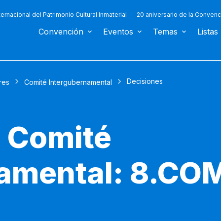
ternacional del Patrimonio Cultural Inmaterial
20 aniversario de la Convenc
Convención
Eventos
Temas
Listas
Decisiones
res
Comité Intergubernamental
l Comité
amental: 8.COM