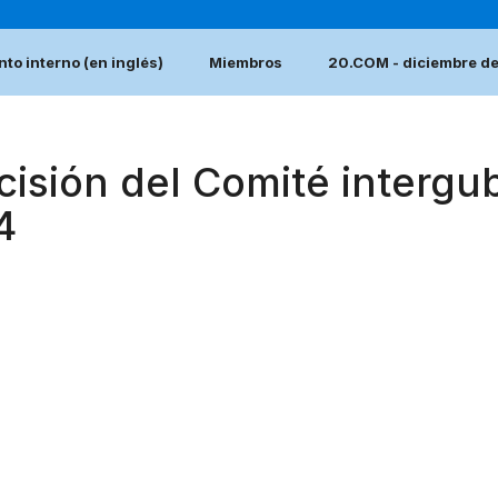
to interno (en inglés)
Miembros
20.COM - diciembre d
cisión del Comité interg
4