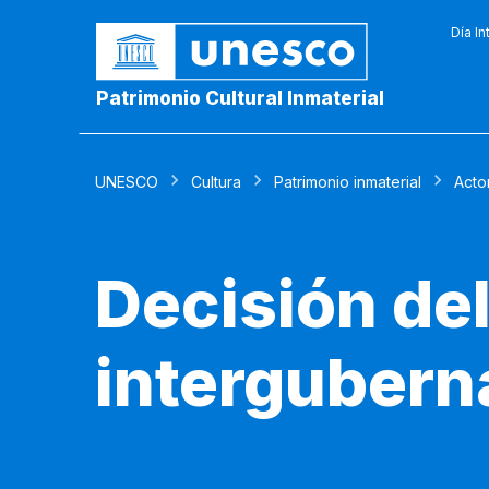
Día In
Patrimonio Cultural Inmaterial
UNESCO
Cultura
Patrimonio inmaterial
Acto
Decisión de
intergubern