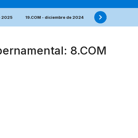
e 2025
19.COM - diciembre de 2024
18.COM - diciembre
ubernamental: 8.COM