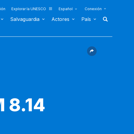
ión
Explorar la UNESCO
Español
Conexión
Salvaguardia
Actores
País
 8.14