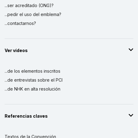
...ser acreditado (ONG)?
...pedir el uso del emblema?
...contactarnos?
Ver vídeos
...de los elementos inscritos
...de entrevistas sobre el PCI
...de NHK en alta resolución
Referencias claves
Textos de la Convención