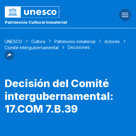
Togg
navi
Patrimonio Cultural Inmaterial
UNESCO
Cultura
Patrimonio inmaterial
Actores
Decisiones
Comité Intergubernamental
Decisión del Comité
intergubernamental:
17.COM 7.B.39