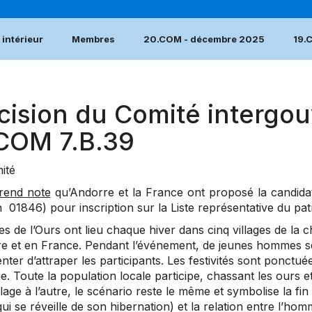
intérieur
Membres
20.COM - décembre 2025
19.
cision du Comité intergou
.COM 7.B.39
ité
rend note
qu’Andorre et la France ont proposé la candid
n 01846) pour inscription sur la Liste représentative du pat
es de l’Ours ont lieu chaque hiver dans cinq villages de l
e et en France. Pendant l’événement, de jeunes hommes se
nter d’attraper les participants. Les festivités sont ponctu
. Toute la population locale participe, chassant les ours et 
llage à l’autre, le scénario reste le même et symbolise la fi
qui se réveille de son hibernation) et la relation entre l’ho