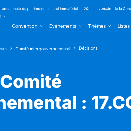
ternationale du patrimoine culturel immatériel
20e anniversaire de la Con
n
Convention
Événements
Thèmes
Listes
Décisions
eurs
Comité intergouvernemental
 Comité
nemental : 17.