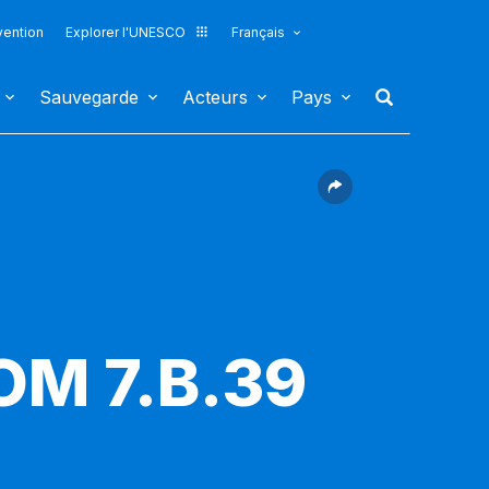
vention
Explorer l'UNESCO
Français
Sauvegarde
Acteurs
Pays
COM 7.B.39