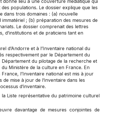
ont donné lieu à une couverture médiatique qui
 des populations. Le dossier explique que les
 dans trois domaines : (a) nouvelle
el immatériel ; (b) préparation des mesures de
ariats. Le dossier comprenait des lettres
 d’institutions et de praticiens tant en
urel d’Andorre et à l’Inventaire national du
érés respectivement par le Département du
le Département du pilotage de la recherche et
es du Ministère de la culture en France. En
 France, l’Inventaire national est mis à jour
 de mise à jour de l’inventaire dans les
ocessus d’inventaire.
 la Liste représentative du patrimoine culturel
 œuvre davantage de mesures conjointes de