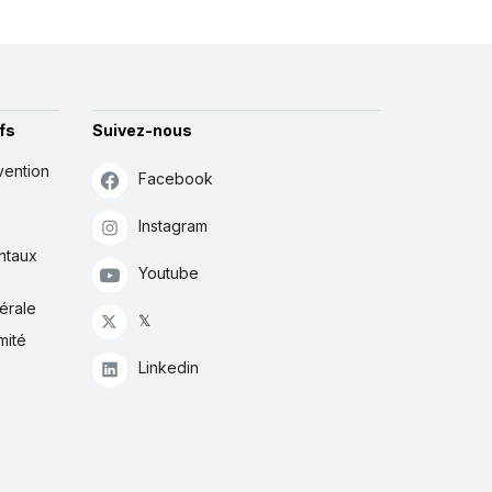
fs
Suivez-nous
vention
Facebook
Instagram
ntaux
Youtube
érale
𝕏
mité
Linkedin