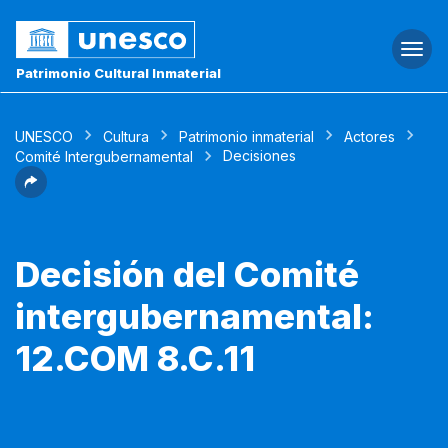
Togg
navi
Patrimonio Cultural Inmaterial
UNESCO
Cultura
Patrimonio inmaterial
Actores
Decisiones
Comité Intergubernamental
Decisión del Comité
intergubernamental:
12.COM 8.C.11