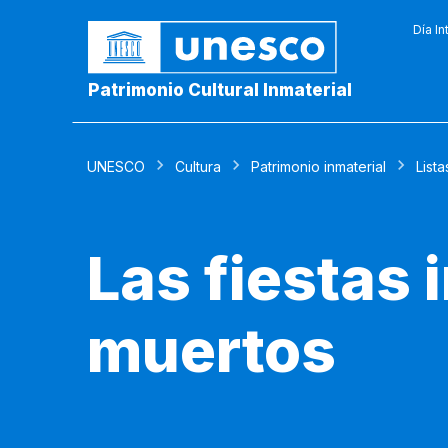
Día In
Patrimonio Cultural Inmaterial
UNESCO
Cultura
Patrimonio inmaterial
Lista
Las fiestas 
muertos