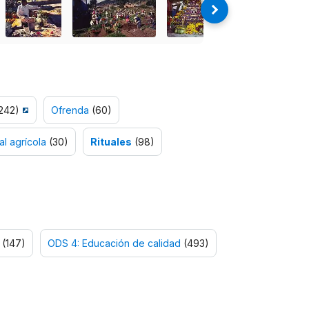
242)
Ofrenda
(60)
al agrícola
(30)
Rituales
(98)
(147)
ODS 4: Educación de calidad
(493)