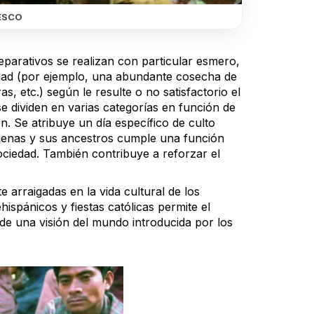
ESCO
eparativos se realizan con particular esmero,
ridad (por ejemplo, una abundante cosecha de
s, etc.) según le resulte o no satisfactorio el
e dividen en varias categorías en función de
ón. Se atribuye un día específico de culto
ígenas y sus ancestros cumple una función
sociedad. También contribuye a reforzar el
 arraigadas en la vida cultural de los
hispánicos y fiestas católicas permite el
 de una visión del mundo introducida por los