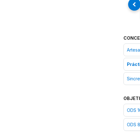
CONCE
Artesa
Práct
Sincre
OBJETI
ODS 16
ODS 8