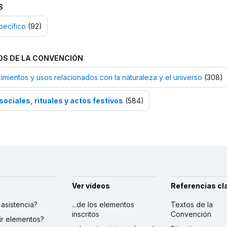
S
pecífico
(92)
OS DE LA CONVENCIÓN
mientos y usos relacionados con la naturaleza y el universo
(308)
sociales, rituales y actos festivos
(584)
Ver vídeos
Referencias cl
r asistencia?
...de los elementos
Textos de la
inscritos
Convención
ibir elementos?