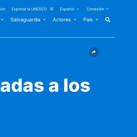
ión
Explorar la UNESCO
Español
Conexión
Salvaguardia
Actores
País
adas a los