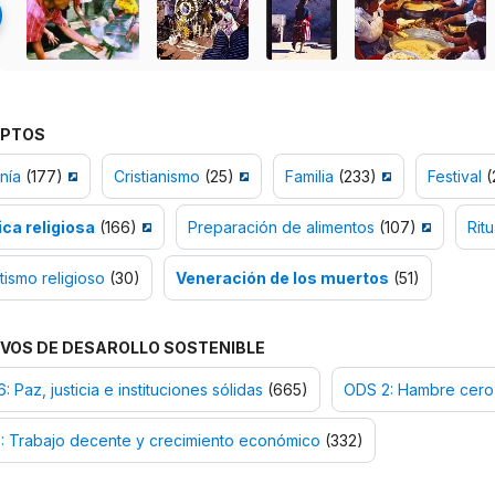
PTOS
nía
(177)
Cristianismo
(25)
Familia
(233)
Festival
(
ica religiosa
(166)
Preparación de alimentos
(107)
Ritu
tismo religioso
(30)
Veneración de los muertos
(51)
VOS DE DESAROLLO SOSTENIBLE
: Paz, justicia e instituciones sólidas
(665)
ODS 2: Hambre cero
: Trabajo decente y crecimiento económico
(332)