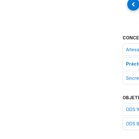
CONCE
Artesa
Práct
Sincre
OBJETI
ODS 16
ODS 8