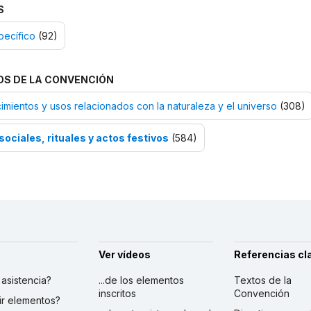
S
pecífico
(92)
OS DE LA CONVENCIÓN
mientos y usos relacionados con la naturaleza y el universo
(308)
sociales, rituales y actos festivos
(584)
Ver vídeos
Referencias cl
r asistencia?
...de los elementos
Textos de la
inscritos
Convención
ibir elementos?