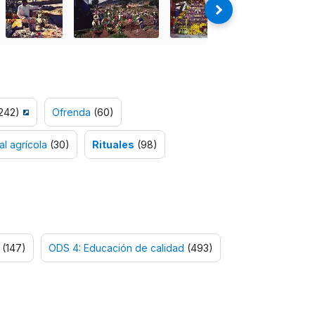
242)
Ofrenda
(60)
al agrícola
(30)
Rituales
(98)
(147)
ODS 4: Educación de calidad
(493)