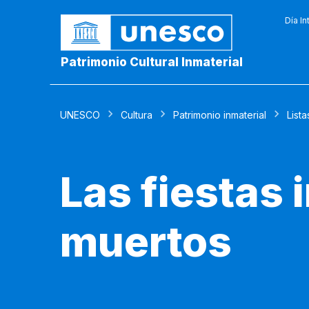
Día In
Patrimonio Cultural Inmaterial
UNESCO
Cultura
Patrimonio inmaterial
Lista
Las fiestas 
muertos