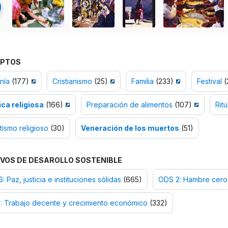
PTOS
nía
(177)
Cristianismo
(25)
Familia
(233)
Festival
(
ica religiosa
(166)
Preparación de alimentos
(107)
Ritu
tismo religioso
(30)
Veneración de los muertos
(51)
VOS DE DESAROLLO SOSTENIBLE
: Paz, justicia e instituciones sólidas
(665)
ODS 2: Hambre cero
: Trabajo decente y crecimiento económico
(332)