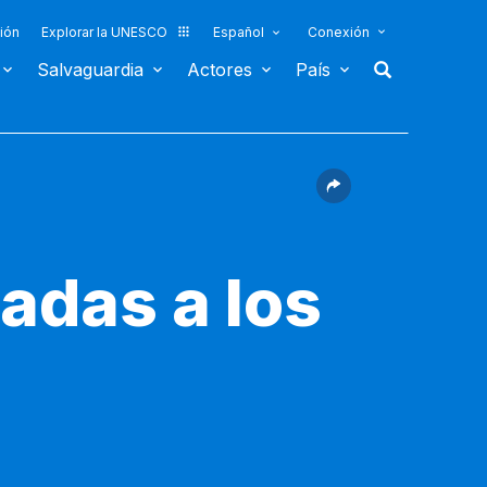
ión
Explorar la UNESCO
Español
Conexión
Salvaguardia
Actores
País
adas a los