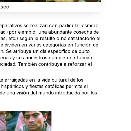
ESCO
eparativos se realizan con particular esmero,
ridad (por ejemplo, una abundante cosecha de
s, etc.) según le resulte o no satisfactorio el
e dividen en varias categorías en función de
ón. Se atribuye un día específico de culto
ígenas y sus ancestros cumple una función
sociedad. También contribuye a reforzar el
 arraigadas en la vida cultural de los
hispánicos y fiestas católicas permite el
 de una visión del mundo introducida por los