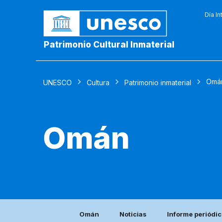
Día In
Patrimonio Cultural Inmaterial
Omá
UNESCO
Cultura
Patrimonio inmaterial
Omán
Omán
Noticias
Informe periódi