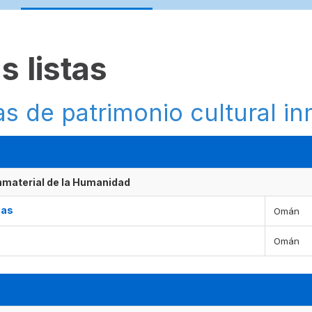
s listas
as de patrimonio cultural in
Inmaterial de la Humanidad
cas
Omán
Omán