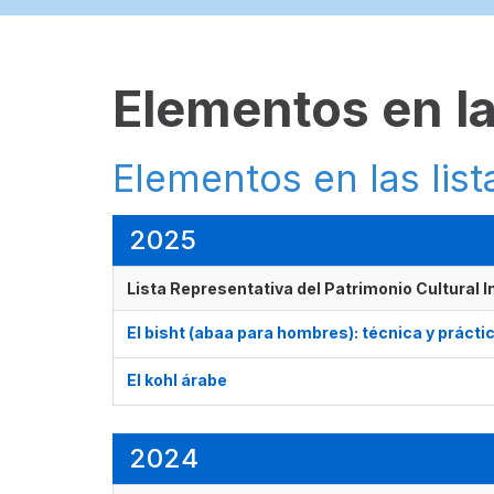
Elementos en la
Elementos en las list
2025
Lista Representativa del Patrimonio Cultural 
El bisht (abaa para hombres): técnica y prácti
El kohl árabe
2024