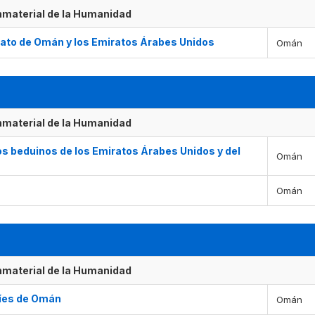
Inmaterial de la Humanidad
anato de Omán y los Emiratos Árabes Unidos
Omán
Inmaterial de la Humanidad
os beduinos de los Emiratos Árabes Unidos y del
Omán
Omán
Inmaterial de la Humanidad
ríes de Omán
Omán