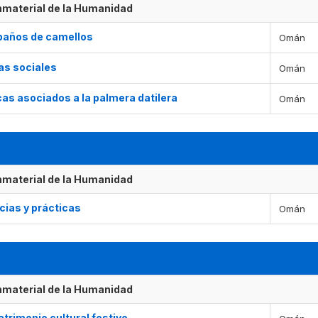
Inmaterial de la Humanidad
rebaños de camellos
Omán
as sociales
Omán
as asociados a la palmera datilera
Omán
Inmaterial de la Humanidad
cias y prácticas
Omán
Inmaterial de la Humanidad
atrimonio cultural festivo