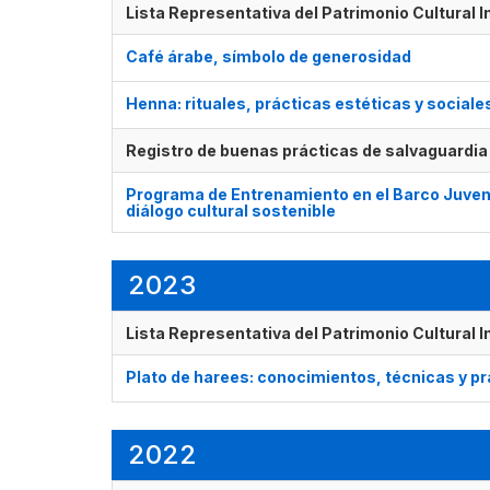
Lista Representativa del Patrimonio Cultural 
Café árabe, símbolo de generosidad
Henna: rituales, prácticas estéticas y sociale
Registro de buenas prácticas de salvaguardia
Programa de Entrenamiento en el Barco Juveni
diálogo cultural sostenible
2023
Lista Representativa del Patrimonio Cultural 
Plato de harees: conocimientos, técnicas y p
2022