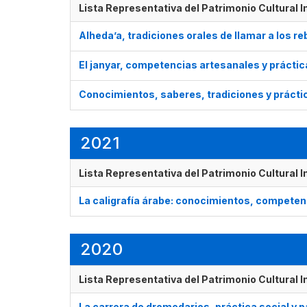
Lista Representativa del Patrimonio Cultural 
Alheda’a, tradiciones orales de llamar a los 
El janyar, competencias artesanales y práctic
Conocimientos, saberes, tradiciones y práctic
2021
Lista Representativa del Patrimonio Cultural 
La caligrafía árabe: conocimientos, competen
2020
Lista Representativa del Patrimonio Cultural 
La carrera de dromedarios, práctica social y p