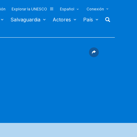
ión
Explorar la UNESCO
Español
Conexión
Salvaguardia
Actores
País