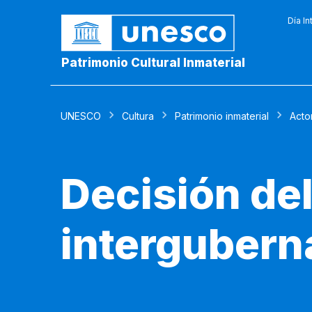
Día In
Patrimonio Cultural Inmaterial
UNESCO
Cultura
Patrimonio inmaterial
Acto
Decisión de
intergubern