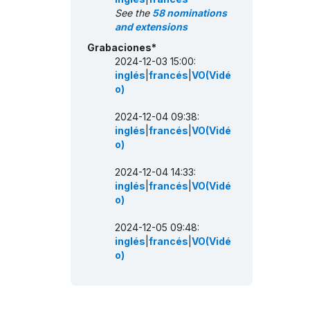
See the
58 nominations
and extensions
Grabaciones*
2024-12-03 15:00:
inglés
|
francés
|
VO(Vidé
o)
2024-12-04 09:38:
inglés
|
francés
|
VO(Vidé
o)
2024-12-04 14:33:
inglés
|
francés
|
VO(Vidé
o)
2024-12-05 09:48:
inglés
|
francés
|
VO(Vidé
o)