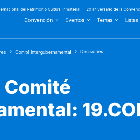
ternacional del Patrimonio Cultural Inmaterial
20 aniversario de la Convenc
Convención
Eventos
Temas
Listas
Decisiones
res
Comité Intergubernamental
l Comité
amental: 19.CO