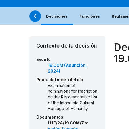
Decisiones
Funciones
Reglamen
De
Contexto de la decisión
19
Evento
19.COM (Asunción,
2024)
Punto del orden del día
Examination of
nominations for inscription
on the Representative List
of the Intangible Cultural
Heritage of Humanity
Documentos
LHE/24/19.COM/7.b
:
inglés
|
francés