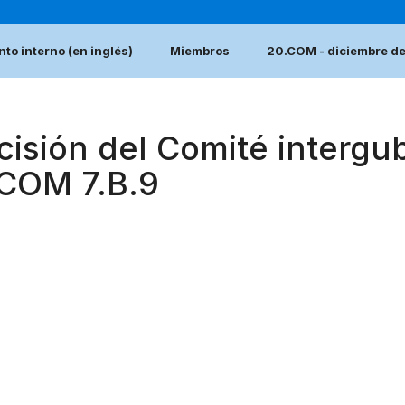
to interno (en inglés)
Miembros
20.COM - diciembre d
cisión del Comité intergu
.COM 7.B.9