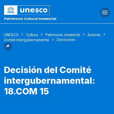
Togg
navi
Patrimonio Cultural Inmaterial
UNESCO
Cultura
Patrimonio inmaterial
Actores
Decisiones
Comité Intergubernamental
Decisión del Comité
intergubernamental:
18.COM 15