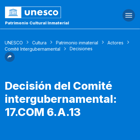
Togg
navi
Patrimonio Cultural Inmaterial
UNESCO
Cultura
Patrimonio inmaterial
Actores
Decisiones
Comité Intergubernamental
Decisión del Comité
intergubernamental:
17.COM 6.A.13