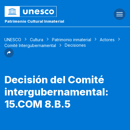
Togg
navi
Patrimonio Cultural Inmaterial
UNESCO
Cultura
Patrimonio inmaterial
Actores
Decisiones
Comité Intergubernamental
Decisión del Comité
intergubernamental:
15.COM 8.B.5