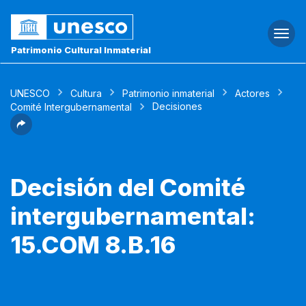
Togg
navi
Patrimonio Cultural Inmaterial
UNESCO
Cultura
Patrimonio inmaterial
Actores
Decisiones
Comité Intergubernamental
Decisión del Comité
intergubernamental:
15.COM 8.B.16