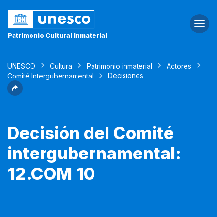
Togg
navi
Patrimonio Cultural Inmaterial
UNESCO
Cultura
Patrimonio inmaterial
Actores
Decisiones
Comité Intergubernamental
Decisión del Comité
intergubernamental:
12.COM 10