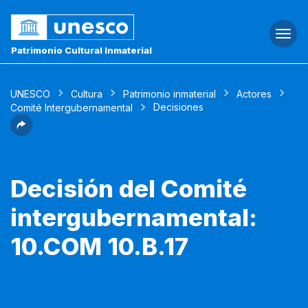
Togg
navi
Patrimonio Cultural Inmaterial
UNESCO
Cultura
Patrimonio inmaterial
Actores
Decisiones
Comité Intergubernamental
Decisión del Comité
intergubernamental:
10.COM 10.B.17