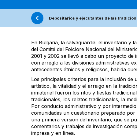
Depositarios y ejecutantes de las tradicio
En Bulgaria, la salvaguardia, el inventario y 
del Comité del Folclore Nacional del Ministeri
2001 y 2002 se llevó a cabo un proyecto de in
con arreglo a las divisiones administrativas e
antecedentes étnicos y religiosos, habida cuen
Los principales criterios para la inclusión de 
artístico, la vitalidad y el arraigo en la tradi
inmaterial fueron los ritos y fiestas tradicion
tradicionales, los relatos tradicionales, la me
Por conducto administrativo y por intermedio d
comunidades un cuestionario preparado por e
una primera versión del inventario, que se p
comentarios y trabajos de investigación compl
impresa y en línea.