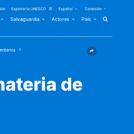
ión
Explorar la UNESCO
Español
Conexión
Salvaguardia
Actores
País
entarios
materia de