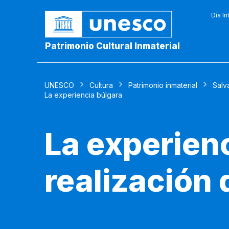
Día In
Patrimonio Cultural Inmaterial
UNESCO
Cultura
Patrimonio inmaterial
Salv
La experiencia búlgara
La experien
realización 