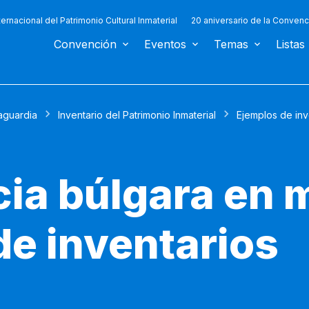
ternacional del Patrimonio Cultural Inmaterial
20 aniversario de la Convenc
Convención
Eventos
Temas
Listas
aguardia
Inventario del Patrimonio Inmaterial
Ejemplos de inv
cia búlgara en 
de inventarios