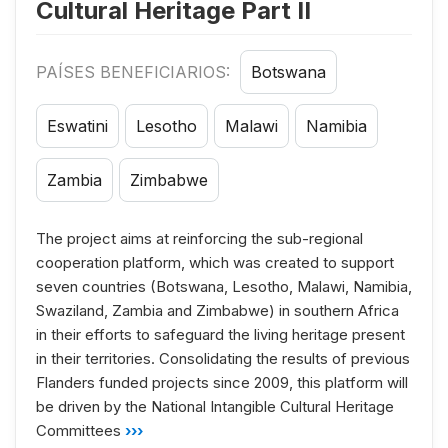
Cultural Heritage Part II
PAÍSES BENEFICIARIOS:
Botswana
Eswatini
Lesotho
Malawi
Namibia
Zambia
Zimbabwe
The project aims at reinforcing the sub-regional
cooperation platform, which was created to support
seven countries (Botswana, Lesotho, Malawi, Namibia,
Swaziland, Zambia and Zimbabwe) in southern Africa
in their efforts to safeguard the living heritage present
in their territories. Consolidating the results of previous
Flanders funded projects since 2009, this platform will
be driven by the National Intangible Cultural Heritage
Committees
›››