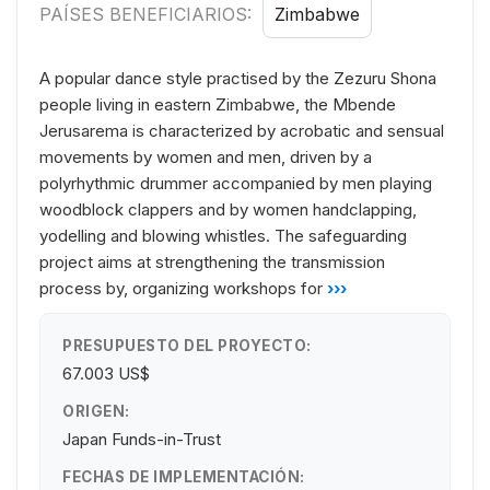
PAÍSES BENEFICIARIOS:
Zimbabwe
A popular dance style practised by the Zezuru Shona
people living in eastern Zimbabwe, the Mbende
Jerusarema is characterized by acrobatic and sensual
movements by women and men, driven by a
polyrhythmic drummer accompanied by men playing
woodblock clappers and by women handclapping,
yodelling and blowing whistles. The safeguarding
project aims at strengthening the transmission
process by, organizing workshops for
›››
PRESUPUESTO DEL PROYECTO:
67.003 US$
ORIGEN:
Japan Funds-in-Trust
FECHAS DE IMPLEMENTACIÓN: