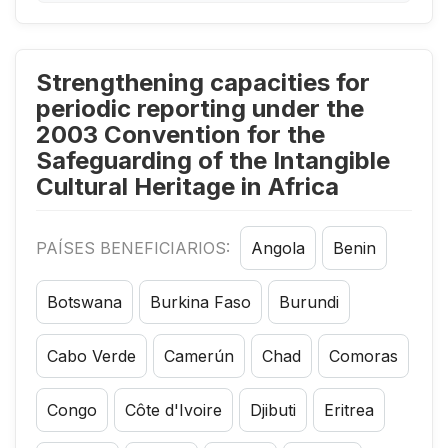
Strengthening capacities for
periodic reporting under the
2003 Convention for the
Safeguarding of the Intangible
Cultural Heritage in Africa
PAÍSES BENEFICIARIOS:
Angola
Benin
Botswana
Burkina Faso
Burundi
Cabo Verde
Camerún
Chad
Comoras
Congo
Côte d'Ivoire
Djibuti
Eritrea