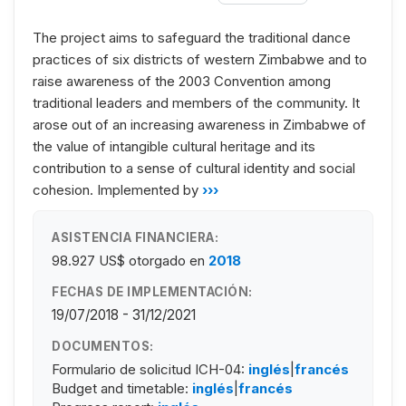
The project aims to safeguard the traditional dance
practices of six districts of western Zimbabwe and to
raise awareness of the 2003 Convention among
traditional leaders and members of the community. It
arose out of an increasing awareness in Zimbabwe of
the value of intangible cultural heritage and its
contribution to a sense of cultural identity and social
cohesion. Implemented by
›››
ASISTENCIA FINANCIERA:
98.927 US$
otorgado en
2018
FECHAS DE IMPLEMENTACIÓN:
19/07/2018 - 31/12/2021
DOCUMENTOS:
Formulario de solicitud ICH-04:
inglés
|
francés
Budget and timetable:
inglés
|
francés