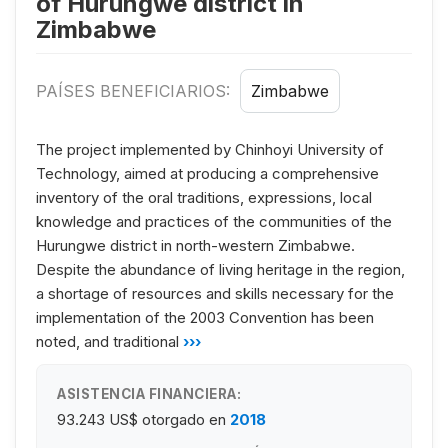
of Hurungwe district in
Zimbabwe
PAÍSES BENEFICIARIOS:
Zimbabwe
The project implemented by Chinhoyi University of
Technology, aimed at producing a comprehensive
inventory of the oral traditions, expressions, local
knowledge and practices of the communities of the
Hurungwe district in north-western Zimbabwe.
Despite the abundance of living heritage in the region,
a shortage of resources and skills necessary for the
implementation of the 2003 Convention has been
noted, and traditional
›››
ASISTENCIA FINANCIERA:
93.243 US$
otorgado en
2018