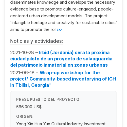
disseminates knowledge and develops the necessary
evidence base to promote culture-engaged, people-
centered urban development models. The project
‘Intangible heritage and creativity for sustainable cities’
aims to promote the rol
›››
Noticias y actividades:
2021-10-28 –
Irbid (Jordania) será la próxima
ciudad piloto de un proyecto de salvaguardia
del patrimonio inmaterial en zonas urbanas
2021-06-18 –
Wrap-up workshop for the
project' Community-based inventorying of ICH
in Tbilisi, Georgia'
PRESUPUESTO DEL PROYECTO:
566.000 US$
ORIGEN:
Yong Xin Hua Yun Cultural Industry Investment