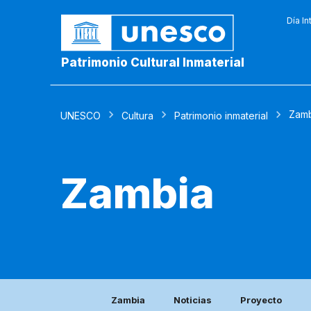
Día In
Patrimonio Cultural Inmaterial
Zamb
UNESCO
Cultura
Patrimonio inmaterial
Zambia
Zambia
Noticias
Proyecto