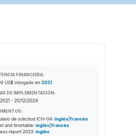
TENCIA FINANCIERA:
90 US$
otorgado en
2021
AS DE IMPLEMENTACIÓN:
/2021 - 20/12/2024
UMENTOS:
lario de solicitud ICH-04:
inglés
|
francés
t and timetable:
inglés
|
francés
ess report 2023:
inglés