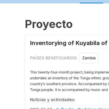
Proyecto
Inventorying of Kuyabila of
PAÍSES BENEFICIARIOS:
Zambia
This twenty-four-month project, being implemen
undertake an inventory of the Tonga ethnic gr
country’s southern province. Accompanied by mu
Tonga people. It is accompanied by music and 
Noticias y actividades: