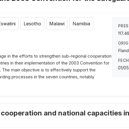
Eswatini
Lesotho
Malawi
Namibia
PRES
117.4
ORIG
Fland
tage in the efforts to strengthen sub-regional cooperation
FECH
ntries in their implementation of the 2003 Convention for
01/05
. The main objective is to effectively support the
uarding processes in the seven countries, notably
cooperation and national capacities in