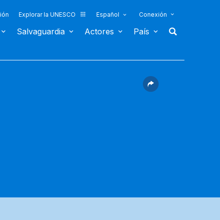
ión
Explorar la UNESCO
Español
Conexión
Salvaguardia
Actores
País