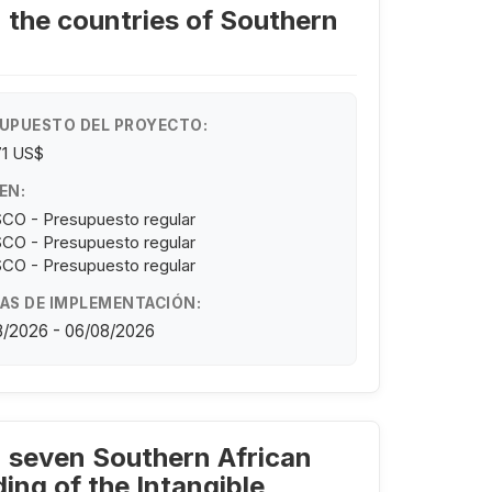
 the countries of Southern
UPUESTO DEL PROYECTO:
71 US$
EN:
CO - Presupuesto regular
CO - Presupuesto regular
CO - Presupuesto regular
AS DE IMPLEMENTACIÓN:
8/2026 - 06/08/2026
n seven Southern African
ing of the Intangible