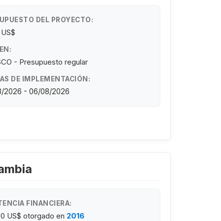
UPUESTO DEL PROYECTO:
4 US$
EN:
CO - Presupuesto regular
AS DE IMPLEMENTACIÓN:
8/2026 - 06/08/2026
Zambia
TENCIA FINANCIERA:
00 US$
otorgado en
2016