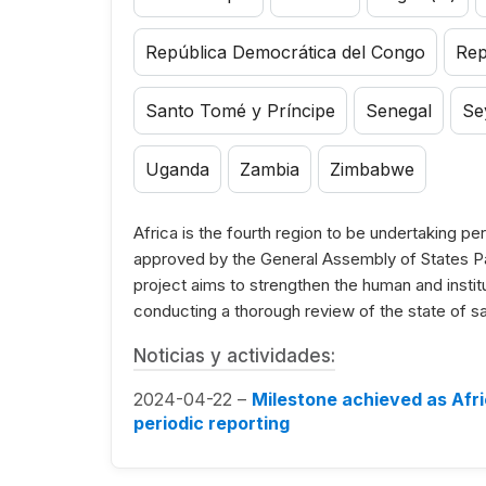
República Democrática del Congo
Rep
Santo Tomé y Príncipe
Senegal
Se
Uganda
Zambia
Zimbabwe
Africa is the fourth region to be undertaking pe
approved by the General Assembly of States Pa
project aims to strengthen the human and institut
conducting a thorough review of the state of sa
Noticias y actividades:
2024-04-22 –
Milestone achieved as Africa
periodic reporting