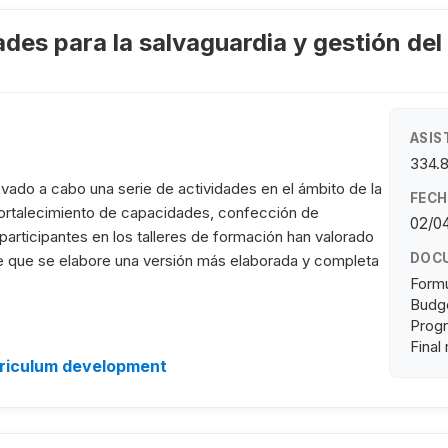
des para la salvaguardia y gestión del 
ASIS
334.
evado a cabo una serie de actividades en el ámbito de la
FECH
: fortalecimiento de capacidades, confección de
02/04
participantes en los talleres de formación han valorado
DOC
de que se elabore una versión más elaborada y completa
Formu
Budge
Progr
Final
rriculum development