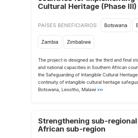
Cultural Heritage (Phase III)
PAÍSES BENEFICIARIOS:
Botswana
Zambia
Zimbabwe
The project is designed as the third and final s
and national capacities in Southern African cou
the Safeguarding of Intangible Cultural Heritage
continuity of intangible cultural heritage safeg
Botswana, Lesotho, Malawi
›››
Strengthening sub-regional 
African sub-region