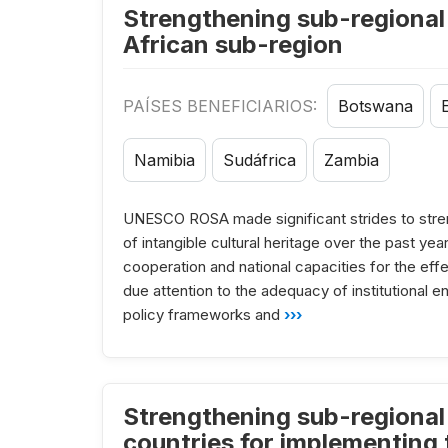
Strengthening sub-regional 
African sub-region
PAÍSES BENEFICIARIOS:
Botswana
Namibia
Sudáfrica
Zambia
UNESCO ROSA made significant strides to streng
of intangible cultural heritage over the past yea
cooperation and national capacities for the eff
due attention to the adequacy of institutional en
policy frameworks and
›››
Strengthening sub-regional 
countries for implementing 