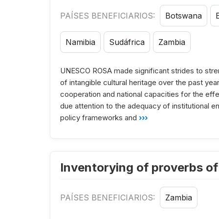
PAÍSES BENEFICIARIOS:
Botswana
Namibia
Sudáfrica
Zambia
UNESCO ROSA made significant strides to streng
of intangible cultural heritage over the past yea
cooperation and national capacities for the eff
due attention to the adequacy of institutional en
policy frameworks and
›››
Inventorying of proverbs of
PAÍSES BENEFICIARIOS:
Zambia