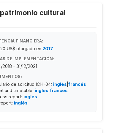
patrimonio cultural
TENCIA FINANCIERA:
820 US$
otorgado en
2017
AS DE IMPLEMENTACIÓN:
/2018 - 31/12/2021
UMENTOS:
lario de solicitud ICH-04:
inglés
|
francés
t and timetable:
inglés
|
francés
ess report:
inglés
 report:
inglés