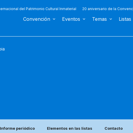
ternacional del Patrimonio Cultural Inmaterial
20 aniversario de la Convenc
Convención
Eventos
Temas
Listas
ia
Informe periódico
Elementos en las listas
Contacto