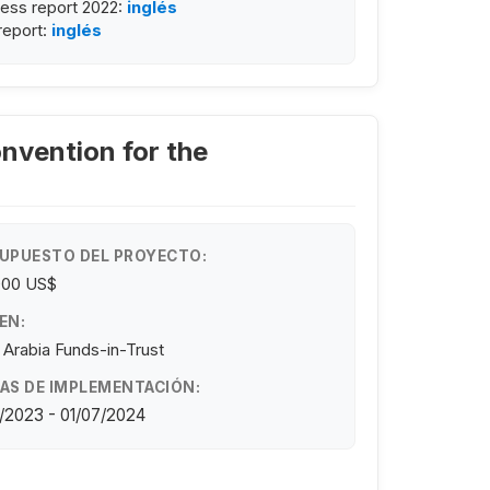
ess report 2022:
inglés
 report:
inglés
nvention for the
UPUESTO DEL PROYECTO:
000 US$
EN:
 Arabia Funds-in-Trust
AS DE IMPLEMENTACIÓN:
/2023 - 01/07/2024