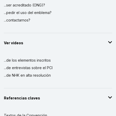
...ser acreditado (ONG)?
...pedir el uso del emblema?
...contactarnos?
Ver vídeos
...de los elementos inscritos
...de entrevistas sobre el PCI
...de NHK en alta resolución
Referencias claves
Textos de la Convención