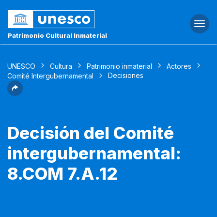
Togg
navi
Patrimonio Cultural Inmaterial
UNESCO
Cultura
Patrimonio inmaterial
Actores
Decisiones
Comité Intergubernamental
Decisión del Comité
intergubernamental:
8.COM 7.A.12