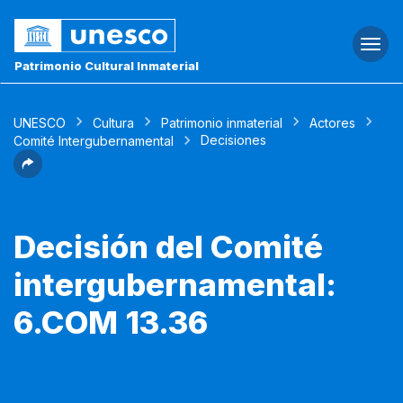
Togg
navi
Patrimonio Cultural Inmaterial
UNESCO
Cultura
Patrimonio inmaterial
Actores
Decisiones
Comité Intergubernamental
Decisión del Comité
intergubernamental:
6.COM 13.36