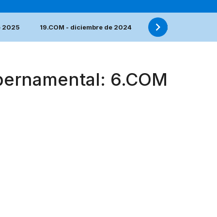
e 2025
19.COM - diciembre de 2024
18.COM - diciembre
ubernamental: 6.COM