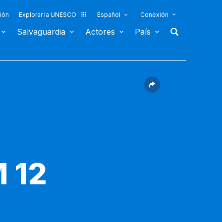
ión
Explorar la UNESCO
Español
Conexión
Salvaguardia
Actores
País
 12