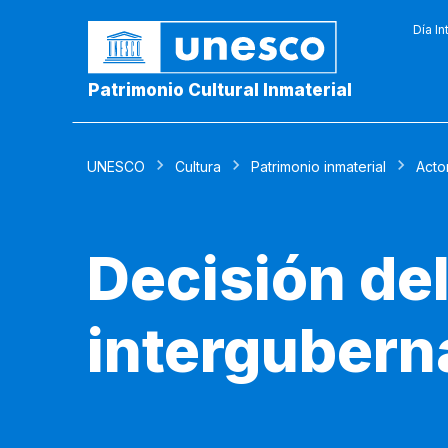
Día In
Patrimonio Cultural Inmaterial
UNESCO
Cultura
Patrimonio inmaterial
Acto
Decisión de
intergubern