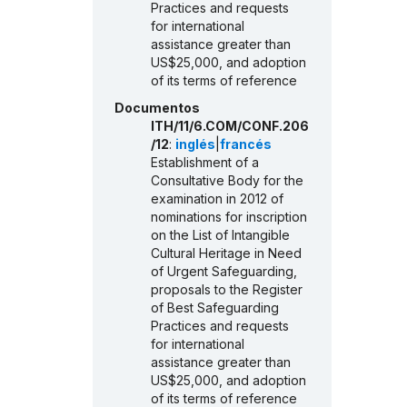
Practices and requests
for international
assistance greater than
US$25,000, and adoption
of its terms of reference
Documentos
ITH/11/6.COM/CONF.206
/12
:
inglés
|
francés
Establishment of a
Consultative Body for the
examination in 2012 of
nominations for inscription
on the List of Intangible
Cultural Heritage in Need
of Urgent Safeguarding,
proposals to the Register
of Best Safeguarding
Practices and requests
for international
assistance greater than
US$25,000, and adoption
of its terms of reference