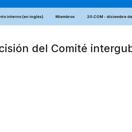
to interno (en inglés)
Miembros
20.COM - diciembre d
cisión del Comité interg