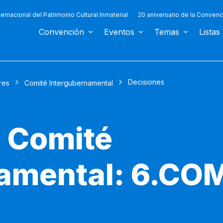
ternacional del Patrimonio Cultural Inmaterial
20 aniversario de la Convenc
Convención
Eventos
Temas
Listas
Decisiones
res
Comité Intergubernamental
l Comité
amental: 6.COM