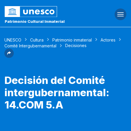
Togg
navi
Patrimonio Cultural Inmaterial
UNESCO
Cultura
Patrimonio inmaterial
Actores
Decisiones
Comité Intergubernamental
Decisión del Comité
intergubernamental:
14.COM 5.A