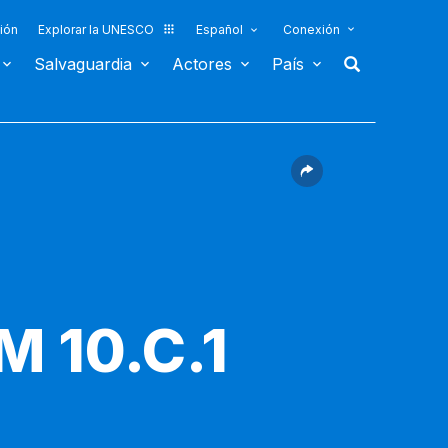
ión
Explorar la UNESCO
Español
Conexión
Salvaguardia
Actores
País
M 10.C.1