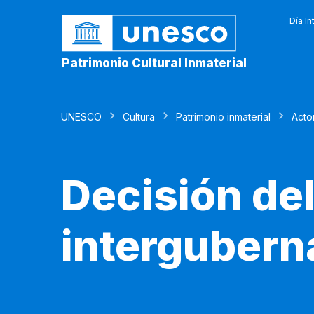
Día In
Patrimonio Cultural Inmaterial
UNESCO
Cultura
Patrimonio inmaterial
Acto
Decisión de
intergubern