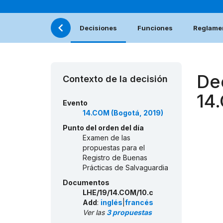
Decisiones
Funciones
Reglamen
De
Contexto de la decisión
14
Evento
14.COM (Bogotá, 2019)
Punto del orden del día
Examen de las
propuestas para el
Registro de Buenas
Prácticas de Salvaguardia
Documentos
LHE/19/14.COM/10.c
Add
:
inglés
|
francés
Ver las
3 propuestas