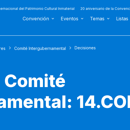
ternacional del Patrimonio Cultural Inmaterial
20 aniversario de la Convenc
Convención
Eventos
Temas
Listas
Decisiones
res
Comité Intergubernamental
l Comité
amental: 14.CO