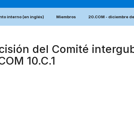
to interno (en inglés)
Miembros
20.COM - diciembre d
cisión del Comité intergu
.COM 10.C.1