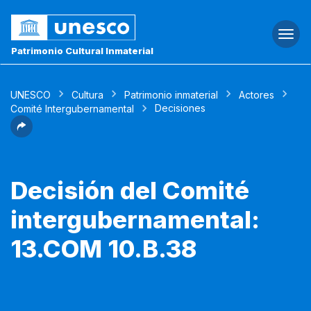
Togg
navi
Patrimonio Cultural Inmaterial
UNESCO
Cultura
Patrimonio inmaterial
Actores
Decisiones
Comité Intergubernamental
Decisión del Comité
intergubernamental:
13.COM 10.B.38