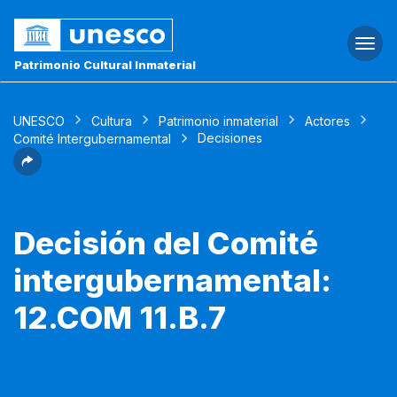
Togg
navi
Patrimonio Cultural Inmaterial
UNESCO
Cultura
Patrimonio inmaterial
Actores
Decisiones
Comité Intergubernamental
Decisión del Comité
intergubernamental:
12.COM 11.B.7