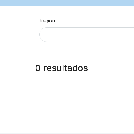
Región :
0 resultados