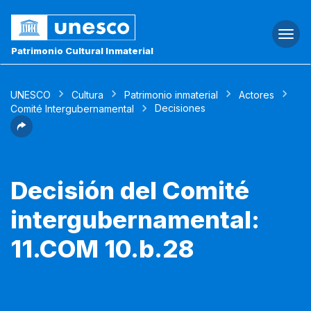
Togg
navi
Patrimonio Cultural Inmaterial
UNESCO
Cultura
Patrimonio inmaterial
Actores
Decisiones
Comité Intergubernamental
Decisión del Comité
intergubernamental:
11.COM 10.b.28