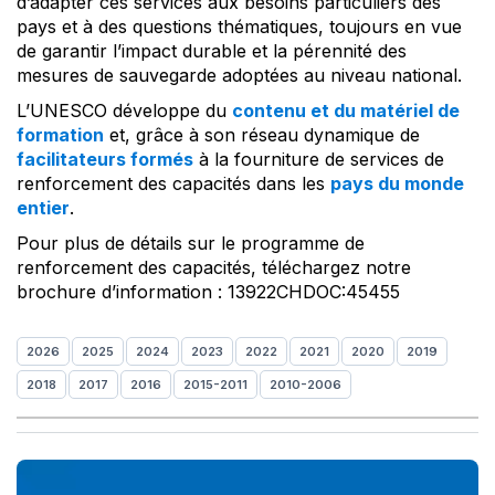
d’adapter ces services aux besoins particuliers des
pays et à des questions thématiques, toujours en vue
de garantir l’impact durable et la pérennité des
mesures de sauvegarde adoptées au niveau national.
L’UNESCO développe du
contenu et du matériel de
formation
et, grâce à son réseau dynamique de
facilitateurs formés
à la fourniture de services de
renforcement des capacités dans les
pays du monde
entier
.
Pour plus de détails sur le programme de
renforcement des capacités, téléchargez notre
brochure d’information : 13922CHDOC:45455
2026
2025
2024
2023
2022
2021
2020
2019
2018
2017
2016
2015-2011
2010-2006