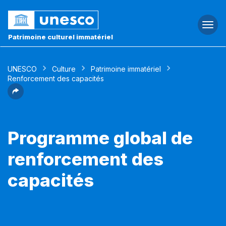
Togg
navi
Patrimoine culturel immatériel
UNESCO
Culture
Patrimoine immatériel
Renforcement des capacités
Programme global de
renforcement des
capacités