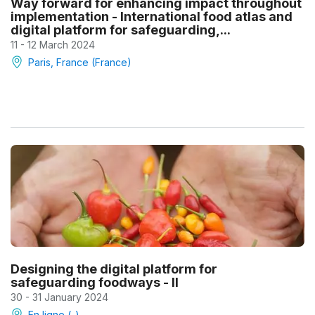
Way forward for enhancing impact throughout
implementation - International food atlas and
digital platform for safeguarding,...
11 - 12 March 2024
Paris, France (France)
Designing the digital platform for
safeguarding foodways - II
30 - 31 January 2024
En ligne (-)