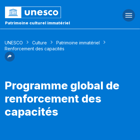
Togg
navi
Patrimoine culturel immatériel
UNESCO
Culture
Patrimoine immatériel
Renforcement des capacités
Programme global de
renforcement des
capacités