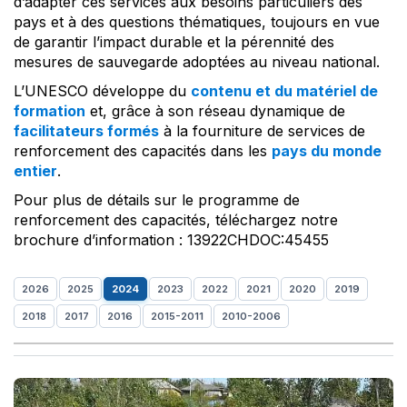
d’adapter ces services aux besoins particuliers des
pays et à des questions thématiques, toujours en vue
de garantir l’impact durable et la pérennité des
mesures de sauvegarde adoptées au niveau national.
L’UNESCO développe du
contenu et du matériel de
formation
et, grâce à son réseau dynamique de
facilitateurs formés
à la fourniture de services de
renforcement des capacités dans les
pays du monde
entier
.
Pour plus de détails sur le programme de
renforcement des capacités, téléchargez notre
brochure d’information : 13922CHDOC:45455
2026
2025
2024
2023
2022
2021
2020
2019
2018
2017
2016
2015-2011
2010-2006