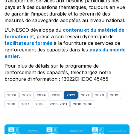
d’adapter ces services aux besoins particuliers des
pays et à des questions thématiques, toujours en vue
de garantir l’impact durable et la pérennité des
mesures de sauvegarde adoptées au niveau national.
L’UNESCO développe du
contenu et du matériel de
formation
et, grâce à son réseau dynamique de
facilitateurs formés
à la fourniture de services de
renforcement des capacités dans les
pays du monde
entier
.
Pour plus de détails sur le programme de
renforcement des capacités, téléchargez notre
brochure d’information : 13922CHDOC:45455
2026
2025
2024
2023
2022
2021
2020
2019
2018
2017
2016
2015-2011
2010-2006