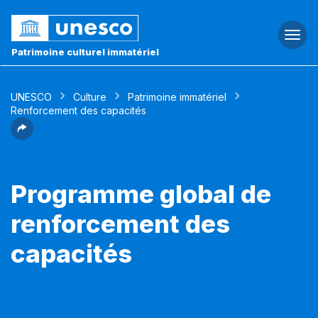
Togg
navi
Patrimoine culturel immatériel
UNESCO
Culture
Patrimoine immatériel
Renforcement des capacités
Programme global de
renforcement des
capacités