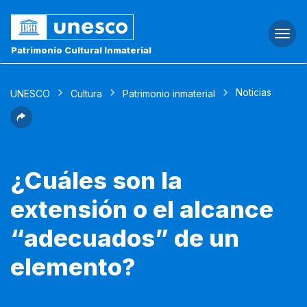
Togg
navi
Patrimonio Cultural Inmaterial
Noticias
UNESCO
Cultura
Patrimonio inmaterial
¿Cuáles son la
extensión o el alcance
“adecuados” de un
elemento?