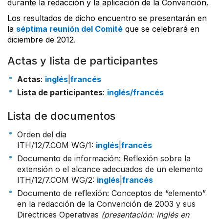
durante la redacción y la aplicación de la Convención.
Los resultados de dicho encuentro se presentarán en
la
séptima reunión del Comité
que se celebrará en
diciembre de 2012.
Actas y lista de participantes
Actas
:
inglés
|
francés
Lista de participantes
:
inglés/francés
Lista de documentos
Orden del día
ITH/12/7.COM WG/1
:
inglés
|
francés
Documento de información: Reflexión sobre la
extensión o el alcance adecuados de un elemento
ITH/12/7.COM WG/2
:
inglés
|
francés
Documento de reflexión: Conceptos de “elemento”
en la redacción de la Convención de 2003 y sus
Directrices Operativas
(presentación:
inglés en