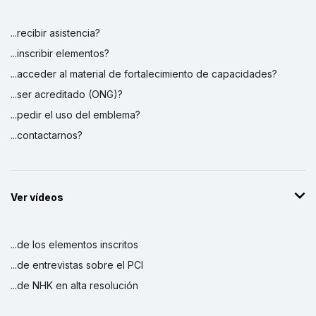
...recibir asistencia?
...inscribir elementos?
...acceder al material de fortalecimiento de capacidades?
...ser acreditado (ONG)?
...pedir el uso del emblema?
...contactarnos?
Ver vídeos
...de los elementos inscritos
...de entrevistas sobre el PCI
...de NHK en alta resolución