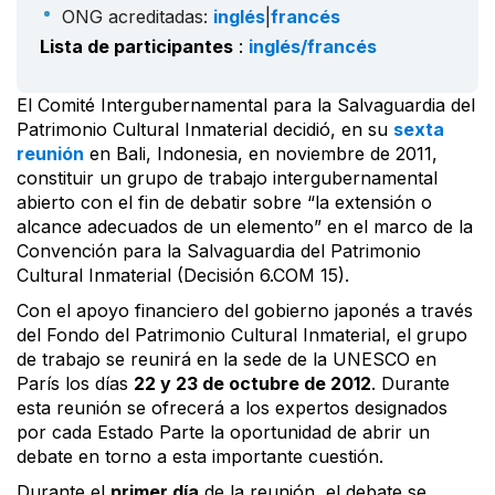
ONG acreditadas:
inglés
|
francés
Lista de participantes
:
inglés/francés
El Comité Intergubernamental para la Salvaguardia del
Patrimonio Cultural Inmaterial decidió, en su
sexta
reunión
en Bali, Indonesia, en noviembre de 2011,
constituir un grupo de trabajo intergubernamental
abierto con el fin de debatir sobre “la extensión o
alcance adecuados de un elemento” en el marco de la
Convención para la Salvaguardia del Patrimonio
Cultural Inmaterial (Decisión 6.COM 15).
Con el apoyo financiero del gobierno japonés a través
del Fondo del Patrimonio Cultural Inmaterial, el grupo
de trabajo se reunirá en la sede de la UNESCO en
París los días
22 y 23 de octubre de 2012
. Durante
esta reunión se ofrecerá a los expertos designados
por cada Estado Parte la oportunidad de abrir un
debate en torno a esta importante cuestión.
Durante el
primer día
de la reunión, el debate se