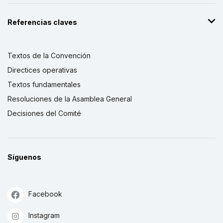
Referencias claves
Textos de la Convención
Directices operativas
Textos fundamentales
Resoluciones de la Asamblea General
Decisiones del Comité
Síguenos
Facebook
Instagram