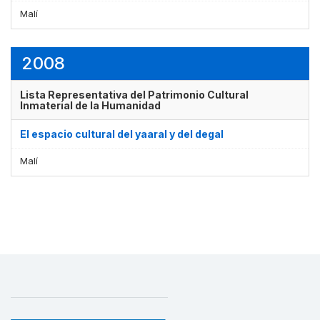
Malí
2008
Lista Representativa del Patrimonio Cultural
Inmaterial de la Humanidad
El espacio cultural del yaaral y del degal
Malí