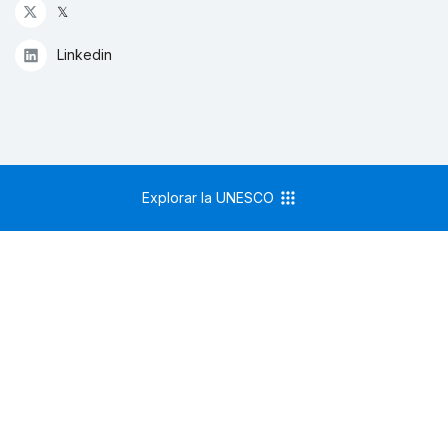
𝕏
Linkedin
Explorar la UNESCO