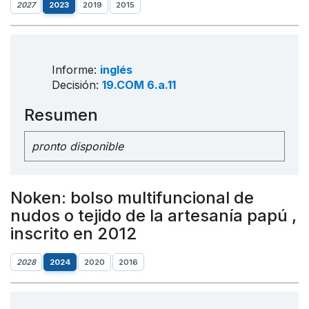
2027
2023
2019
2015
Informe:
inglés
Decisión:
19.COM 6.a.11
Resumen
pronto disponible
Noken: bolso multifuncional de
nudos o tejido de la artesanía papú ,
inscrito en 2012
2028
2024
2020
2016