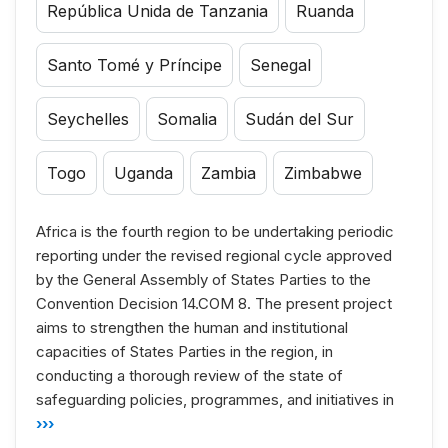
República Unida de Tanzania
Ruanda
Santo Tomé y Príncipe
Senegal
Seychelles
Somalia
Sudán del Sur
Togo
Uganda
Zambia
Zimbabwe
Africa is the fourth region to be undertaking periodic
reporting under the revised regional cycle approved
by the General Assembly of States Parties to the
Convention Decision 14.COM 8. The present project
aims to strengthen the human and institutional
capacities of States Parties in the region, in
conducting a thorough review of the state of
safeguarding policies, programmes, and initiatives in
›››