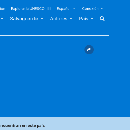
ión
Explorar la UNESCO
Español
Conexión
Salvaguardia
Actores
País
ncuentran en este país