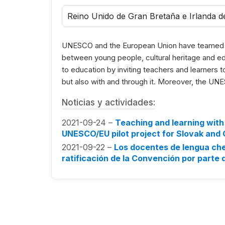
Reino Unido de Gran Bretaña e Irlanda d
UNESCO and the European Union have teamed up
between young people, cultural heritage and e
to education by inviting teachers and learners to 
but also with and through it. Moreover, the UNES
Noticias y actividades:
2021-09-24 –
Teaching and learning with 
UNESCO/EU pilot project for Slovak and
2021-09-22 –
Los docentes de lengua chec
ratificación de la Convención por parte 