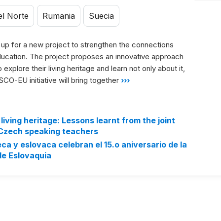
el Norte
Rumania
Suecia
 for a new project to strengthen the connections
ducation. The project proposes an innovative approach
explore their living heritage and learn not only about it,
CO-EU initiative will bring together
›››
living heritage: Lessons learnt from the joint
 Czech speaking teachers
a y eslovaca celebran el 15.o aniversario de la
de Eslovaquia