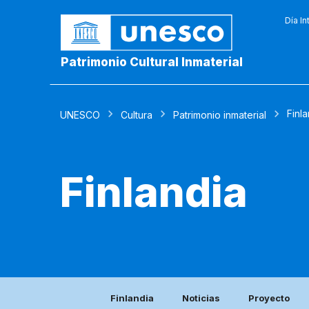
Día In
Patrimonio Cultural Inmaterial
Finl
UNESCO
Cultura
Patrimonio inmaterial
Finlandia
Finlandia
Noticias
Proyecto