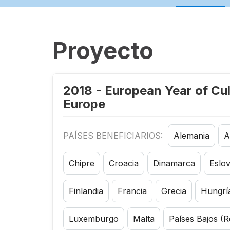
Proyecto
2018 - European Year of Cul
Europe
PAÍSES BENEFICIARIOS:
Alemania
A
Chipre
Croacia
Dinamarca
Eslo
Finlandia
Francia
Grecia
Hungrí
Luxemburgo
Malta
Países Bajos (R