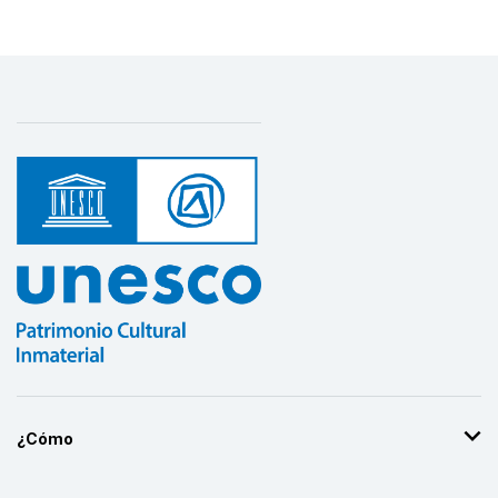
Más detalles
¿Cómo