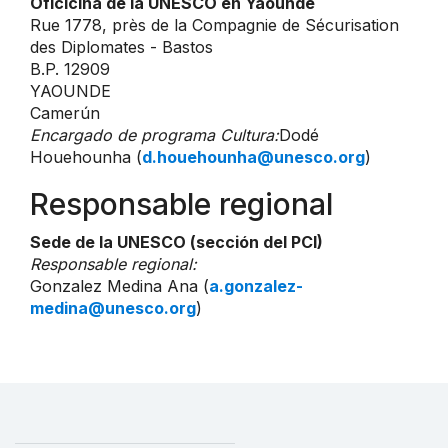
Oficicina de la UNESCO en Yaoundé
Rue 1778, près de la Compagnie de Sécurisation
des Diplomates - Bastos
B.P. 12909
YAOUNDE
Camerún
Encargado de programa Cultura:
Dodé
Houehounha (
d.houehounha@unesco.org
)
Responsable regional
Sede de la UNESCO (sección del PCI)
Responsable regional:
Gonzalez Medina Ana (
a.gonzalez-
medina@unesco.org
)