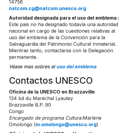
14756
natcom.cg@natcom.unesco.org
Autoridad designada para el uso del emblema :
Este país no ha designado todavía una autoridad
nacional en cargo de las cuestiones relativas al
uso del emblema de la Convención para la
Salvaguardia del Patrimonio Cultural Inmaterial.
Mientras tanto, contactarse con la Delegación
permanente.
Véase mas sobres el
uso del emblema
Contactos UNESCO
Oficina de la UNESCO en Brazzaville
134 bd du Maréchal Lyautey
Brazzaville B.P. 90
Congo
Encargado de programa Cultura:
Marlène
Omolongo (
m.omolongo@unesco.org
)