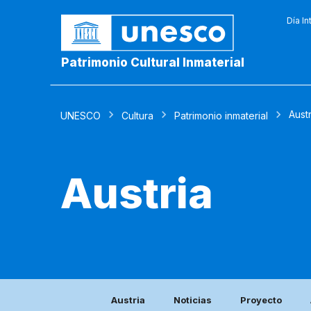
Día In
Patrimonio Cultural Inmaterial
Austr
UNESCO
Cultura
Patrimonio inmaterial
Austria
Austria
Noticias
Proyecto