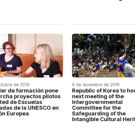
ctubre de 2019
6 de diciembre de 2016
ller de formación pone
Republic of Korea to ho
rcha proyectos pilotos
next meeting of the
 Red de Escuelas
Intergovernmental
adas de la UNESCO en
Committee for the
ión Europea
Safeguarding of the
Intangible Cultural Her