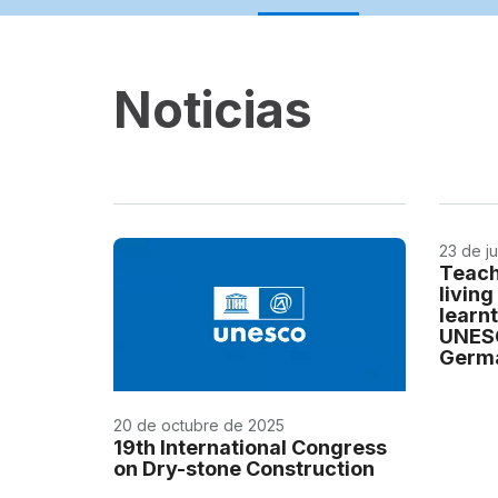
Noticias
23 de j
Teach
living
learnt
UNESC
Germa
20 de octubre de 2025
19th International Congress
on Dry-stone Construction