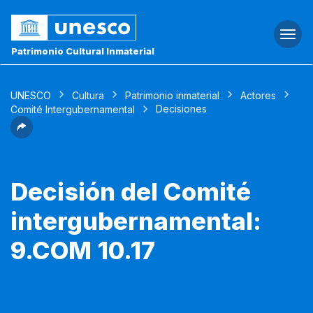
Togg
navi
Patrimonio Cultural Inmaterial
UNESCO
Cultura
Patrimonio inmaterial
Actores
Decisiones
Comité Intergubernamental
Decisión del Comité
intergubernamental:
9.COM 10.17