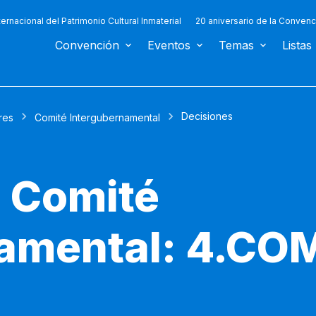
ternacional del Patrimonio Cultural Inmaterial
20 aniversario de la Convenc
Convención
Eventos
Temas
Listas
Decisiones
res
Comité Intergubernamental
l Comité
amental: 4.COM