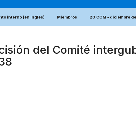
to interno (en inglés)
Miembros
20.COM - diciembre d
cisión del Comité interg
.38