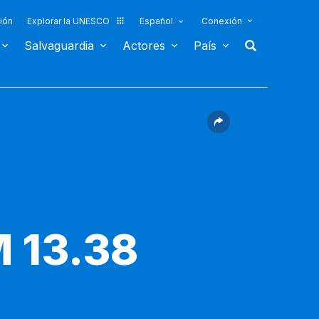
ión
Explorar la UNESCO
Español
Conexión
Salvaguardia
Actores
País
 13.38