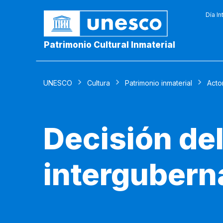
Día In
Patrimonio Cultural Inmaterial
UNESCO
Cultura
Patrimonio inmaterial
Acto
Decisión de
intergubern