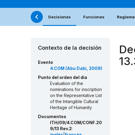
Decisiones
Funciones
Reglamen
De
Contexto de la decisión
13
Evento
4.COM (Abu Dabi, 2009)
Punto del orden del día
Evaluation of the
nominations for inscription
on the Representative List
of the Intangible Cultural
Heritage of Humanity
Documentos
ITH/09/4.COM/CONF.20
9/13 Rev.2
:
inglés
|
francés