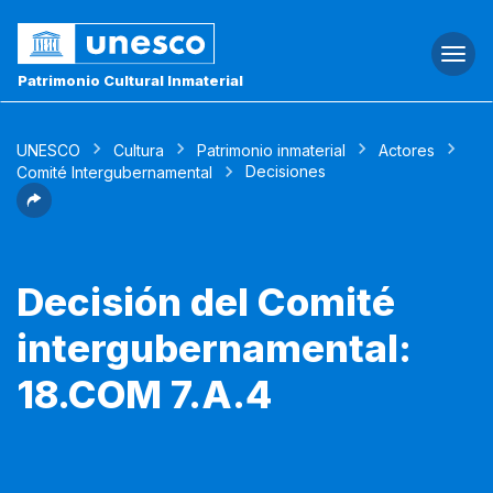
Togg
navi
Patrimonio Cultural Inmaterial
UNESCO
Cultura
Patrimonio inmaterial
Actores
Decisiones
Comité Intergubernamental
Decisión del Comité
intergubernamental:
18.COM 7.A.4