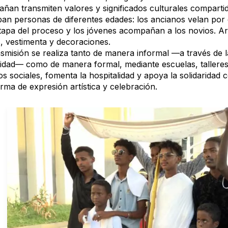
ñan transmiten valores y significados culturales comparti
pan personas de diferentes edades: los ancianos velan por 
tapa del proceso y los jóvenes acompañan a los novios. Ar
, vestimenta y decoraciones.
smisión se realiza tanto de manera informal —a través de la
dad— como de manera formal, mediante escuelas, talleres y
os sociales, fomenta la hospitalidad y apoya la solidaridad
rma de expresión artística y celebración.