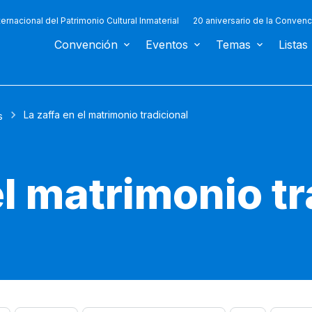
ternacional del Patrimonio Cultural Inmaterial
20 aniversario de la Convenc
Convención
Eventos
Temas
Listas
La zaffa en el matrimonio tradicional
s
el matrimonio t