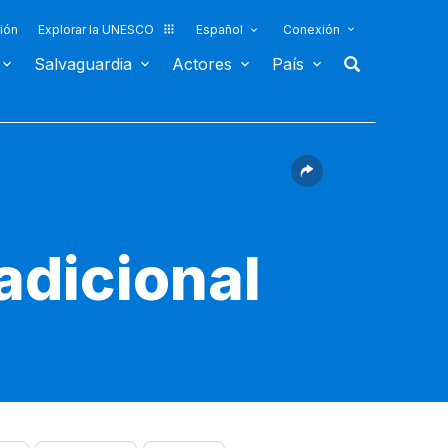
ión
Explorar la UNESCO
Español
Conexión
Salvaguardia
Actores
País
radicional