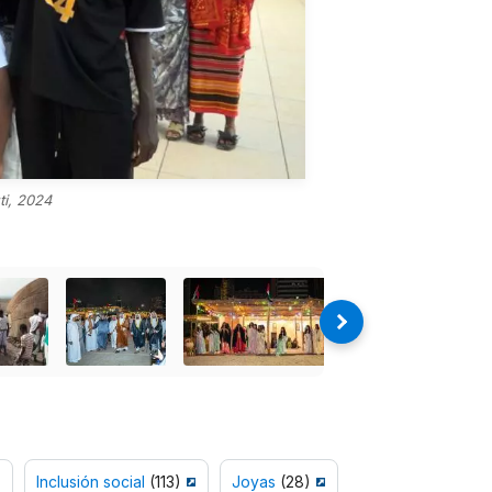
ti, 2024
)
Inclusión social
(113)
Joyas
(28)