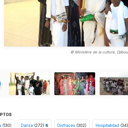
© Ministère de la culture, Djibou
PTOS
s
(130)
Danza
(272)
Disfraces
(302)
Hospitalidad
(34