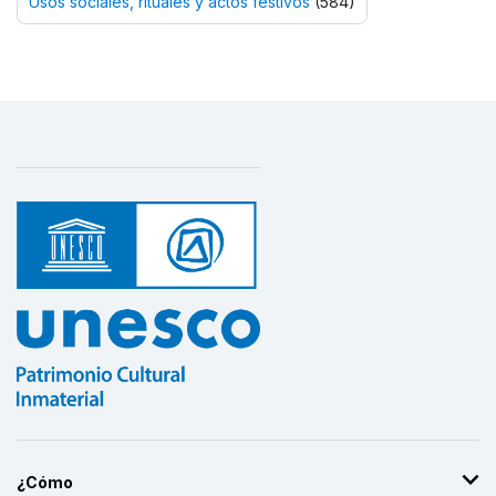
Usos sociales, rituales y actos festivos
(584)
¿Cómo