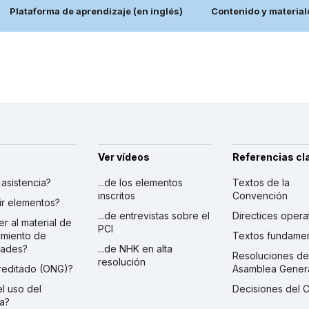
Plataforma de aprendizaje (en inglés)
Contenido y material
Ver vídeos
Referencias cl
r asistencia?
...de los elementos
Textos de la
inscritos
Convención
ibir elementos?
...de entrevistas sobre el
Directices opera
er al material de
PCI
imiento de
Textos fundamen
dades?
...de NHK en alta
Resoluciones de
resolución
creditado (ONG)?
Asamblea Gener
 el uso del
Decisiones del 
a?