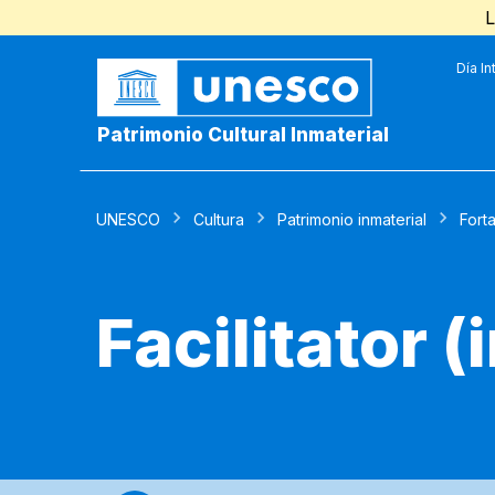
L
Día In
Patrimonio Cultural Inmaterial
UNESCO
Cultura
Patrimonio inmaterial
Fort
Facilitator 