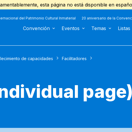
amentablemente, esta página no está disponible en españo
ternacional del Patrimonio Cultural Inmaterial
20 aniversario de la Convenc
Convención
Eventos
Temas
Listas
alecimiento de capacidades
Facilitadores
(individual page